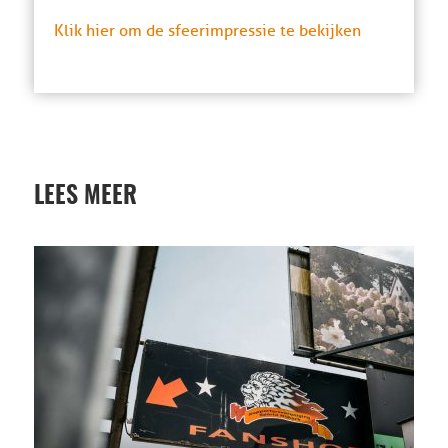
Klik hier om de sfeerimpressie te bekijken
LEES MEER