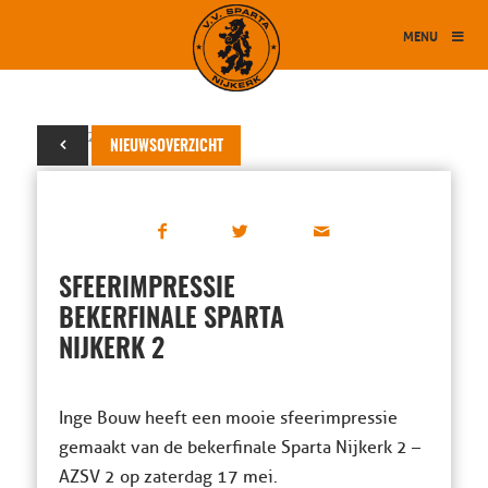
MENU
31 mei 2014
NIEUWSOVERZICHT
SFEERIMPRESSIE
BEKERFINALE SPARTA
NIJKERK 2
Inge Bouw heeft een mooie sfeerimpressie
gemaakt van de bekerfinale Sparta Nijkerk 2 –
AZSV 2 op zaterdag 17 mei.