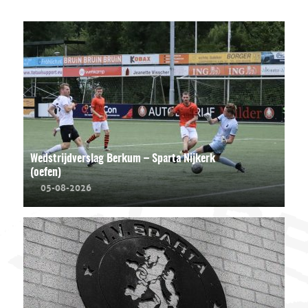
Wedstrijdverslag Berkum – Sparta Nijkerk
(oefen)
05-08-2026