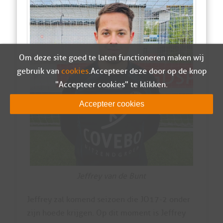
Om deze site goed te laten functioneren maken wij
gebruik van
cookies
. Accepteer deze door op de knop
"Accepteer cookies" te klikken.
Accepteer cookies
Jeffrey van de Bunt
Jeffrey zal komend seizoen die JO17-2 onder
zijn hoede krijgen. Op dit moment is Jeffrey