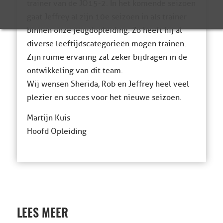
trainer van de JO15-2. In het komende seizoen
gaat Jeffrey al zijn 10e seizoen in als trainer
binnen onze jeugdopleiding. Zo heeft hij al
diverse leeftijdscategorieën mogen trainen.
Zijn ruime ervaring zal zeker bijdragen in de
ontwikkeling van dit team.
Wij wensen Sherida, Rob en Jeffrey heel veel
plezier en succes voor het nieuwe seizoen.
Martijn Kuis
Hoofd Opleiding
LEES MEER