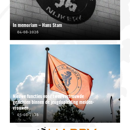
In memoriam – Hans Stam
04-08-2026
Nieuwe functies voor twee vertrouwde
gezichten binnen de jeugdopleiding meiden-
vrouwen
03-08-2026