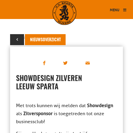
MENU
11 januari 2020
NIEUWSOVERZICHT
SHOWDESIGN ZILVEREN
LEEUW SPARTA
Showdesign
Met trots kunnen wij melden dat
Zilversponsor
als
is toegetreden tot onze
businessclub!