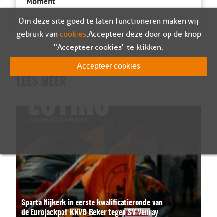
Moment
Om deze site goed te laten functioneren maken wij
gebruik van
cookies
. Accepteer deze door op de knop
"Accepteer cookies" te klikken.
Accepteer cookies
LEES MEER
Sparta Nijkerk in eerste kwalificatieronde van
de Eurojackpot KNVB Beker tegen SV Venray