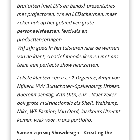
bruiloften (met DJ’s en bands), presentaties
met projectoren, tv’s en LEDschermen, maar
zeker ook op het gebied van grote
personeelsfeesten, festivals en
productlanceringen.
Wij zijn goed in het luisteren naar de wensen
van de klant, creatief meedenken
en met ons
team een perfecte show neerzetten.
Lokale klanten zijn o.a.: 2 Organice
, Ampt van
Nijkerk, VVV Bunschoten-Spakenburg, IJsbaan,
Boerenmaandag, Ritn Ditn, enz… Maar zeker
ook grote multinationals als Shell, Wehkamp,
Nike, WE Fashion, Van Oord, Jaarbeurs Utrecht
komen vaak voor in ons portfolio.
Samen zijn wij Showdesign – Creating the