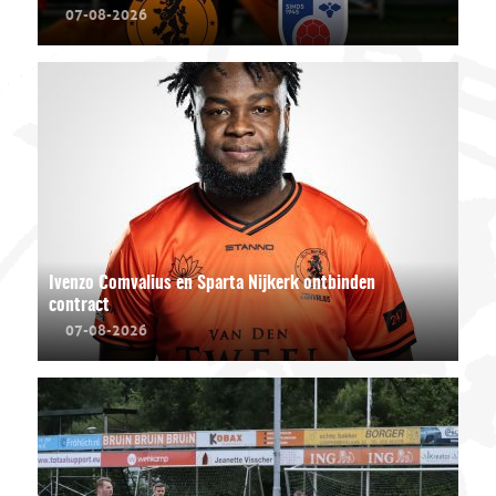
07-08-2026
Ivenzo Comvalius en Sparta Nijkerk ontbinden
contract
07-08-2026