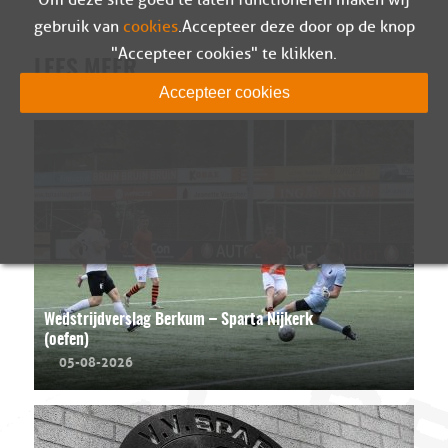
gebruik van
cookies
. Accepteer deze door op de knop
"Accepteer cookies" te klikken.
LEES MEER
Accepteer cookies
Wedstrijdverslag Berkum – Sparta Nijkerk
(oefen)
05-08-2026