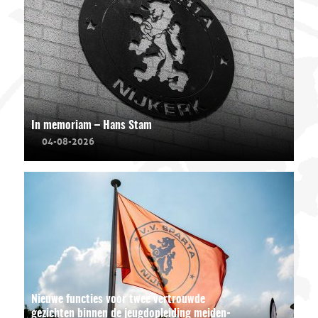
In memoriam – Hans Stam
04-08-2026
Nieuwe functies voor twee vertrouwde
gezichten binnen de jeugdopleiding meiden-