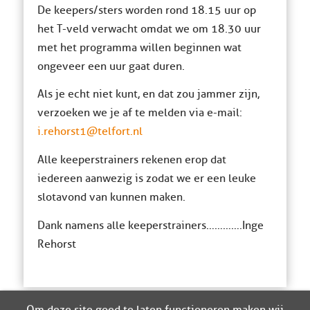
De keepers/sters worden rond 18.15 uur op
het T-veld verwacht omdat we om 18.30 uur
met het programma willen beginnen wat
ongeveer een uur gaat duren.
Als je echt niet kunt, en dat zou jammer zijn,
verzoeken we je af te melden via e-mail:
i.rehorst1@telfort.nl
Alle keeperstrainers rekenen erop dat
iedereen aanwezig is zodat we er een leuke
slotavond van kunnen maken.
Dank namens alle keeperstrainers………….Inge
Rehorst
Om deze site goed te laten functioneren maken wij