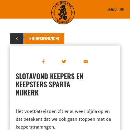
MENU
22 mei 2019
NIEUWSOVERZICHT
SLOTAVOND KEEPERS EN
KEEPSTERS SPARTA
NIJKERK
Het voetbalseizoen zit er al weer bijna op en
dat betekent dat we ook gaan stoppen met de
keeperstrainingen.