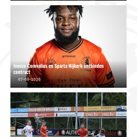
Ivenzo Comvalius en Sparta Nijkerk ontbinden
contract
07-08-2026