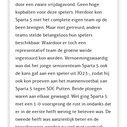
door een zware vrijdagavond. Geen hoge
kopballen voor deze spelers. Hierdoor kon
Sparta 5 niet het complete eigen team op de
been brengen. Maar niet getreurd, andere
teams stelde belangeloos hun spelers
beschikbaar. Waardoor er toch een
representatief team de groene weide
ingestuurd kon worden. Vernoemingswaardig
was dat het jonge seniorenteam Sparta 5 ook
de kans gaf aan een speler uit JO23-, zodat hij
ook kon proeven aan het mannenvoetbal van
Sparta 5 tegen SDC Putten. Beide ploegen
waren aan elkaar gewaagd. Wel ging Sparta 5
met een 1-0 voorsprong de rust in ondanks dat
er in de eerste helft weinig te beleven was. De
tweede helft was aanzienlijk beter en de