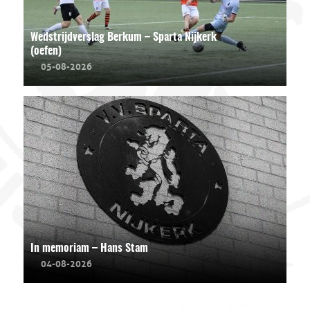
Wedstrijdverslag Berkum – Sparta Nijkerk
(oefen)
05-08-2026
In memoriam – Hans Stam
04-08-2026