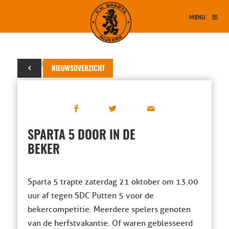
MENU
23 oktober 2023
NIEUWSOVERZICHT
SPARTA 5 DOOR IN DE
BEKER
Sparta 5 trapte zaterdag 21 oktober om 13.00
uur af tegen SDC Putten 5 voor de
bekercompetitie. Meerdere spelers genoten
van de herfstvakantie. Of waren geblesseerd