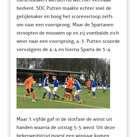
toeschouwers werden nu wel met vermaak
bedient. SDC Putten maakte echter snel de
gelijkmaker en boog het scoreverloop zelfs
om naar een voorsprong. Maar de Spartanen
stroopten de mouwen op en zij voetbalde zich
weer naar een voorsprong, 4-3. Putten scoorde
vervolgens de 4-4 en hierna Sparta de 5-4.
Maar ’t vijfde gaf in de slotfase de winst uit
handen waarna de uitslag 5-5 werd. Uit deze
bekerwedstrijd moest een winnaar komen