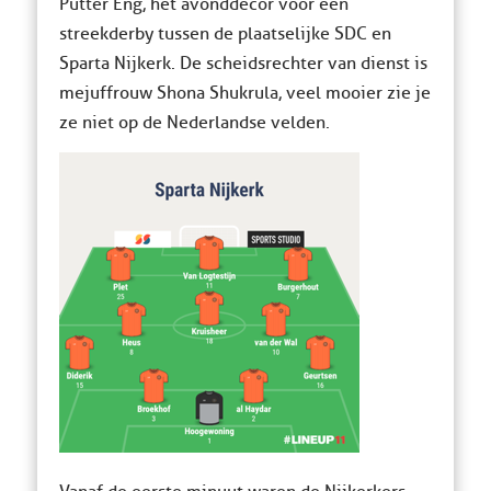
Putter Eng, het avonddecor voor een
streekderby tussen de plaatselijke SDC en
Sparta Nijkerk. De scheidsrechter van dienst is
mejuffrouw Shona Shukrula, veel mooier zie je
ze niet op de Nederlandse velden.