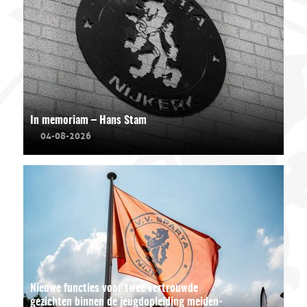
In memoriam – Hans Stam
04-08-2026
Nieuwe functies voor twee vertrouwde
gezichten binnen de jeugdopleiding meiden-