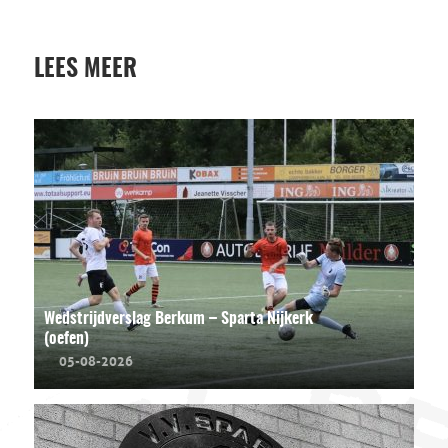
LEES MEER
Wedstrijdverslag Berkum – Sparta Nijkerk
(oefen)
05-08-2026