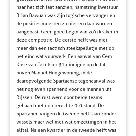
naar het zich laat aanzien, hamstring kwetsuur.
Brian Bawuah was zijn logische vervanger en
de posities moesten zo hier en daar worden
aangepast. Geen goed begin van zo’n kraker in
deze competitie. De eerste helft was niet
meer dan een tactisch steekspelletje met op
het eind wat vuurwerk. Een aanval van Cem
Köse van Excelsior’31 eindigde op de lat
boven Manuel Hoogewoning, in de
daaropvolgende Spartaanse tegenaanval was
het nog even spannend voor de mannen uit
Rijssen. De rust werd door beide teams
gehaald met een terechte 0-0 stand. De
Spartanen vingen de tweede helft aan zonder
wissels maar wel met wat omzettingen in het
elftal. Na een kwartier in de tweede helft was