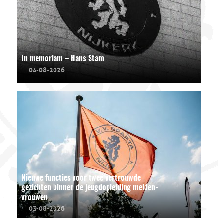
In memoriam – Hans Stam
04-08-2026
Nieuwe functies voor twee vertrouwde
gezichten binnen de jeugdopleiding meiden-
vrouwen
03-08-2026