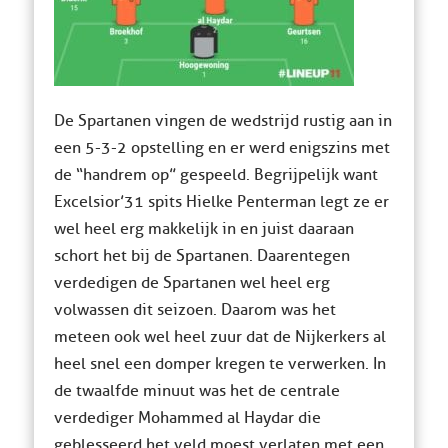
De Spartanen vingen de wedstrijd rustig aan in
een 5-3-2 opstelling en er werd enigszins met
de “handrem op” gespeeld. Begrijpelijk want
Excelsior’31 spits Hielke Penterman legt ze er
wel heel erg makkelijk in en juist daaraan
schort het bij de Spartanen. Daarentegen
verdedigen de Spartanen wel heel erg
volwassen dit seizoen. Daarom was het
meteen ook wel heel zuur dat de Nijkerkers al
heel snel een domper kregen te verwerken. In
de twaalfde minuut was het de centrale
verdediger Mohammed al Haydar die
geblesseerd het veld moest verlaten met een,