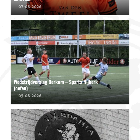
07-08-2026
Wedstrijdverslag Berkum – Sparta Nijkerk
(oefen)
05-08-2026