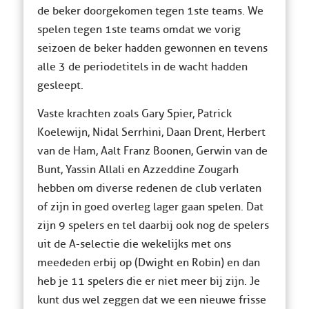
de beker doorgekomen tegen 1ste teams. We
spelen tegen 1ste teams omdat we vorig
seizoen de beker hadden gewonnen en tevens
alle 3 de periodetitels in de wacht hadden
gesleept.
Vaste krachten zoals Gary Spier, Patrick
Koelewijn, Nidal Serrhini, Daan Drent, Herbert
van de Ham, Aalt Franz Boonen, Gerwin van de
Bunt, Yassin Allali en Azzeddine Zougarh
hebben om diverse redenen de club verlaten
of zijn in goed overleg lager gaan spelen. Dat
zijn 9 spelers en tel daarbij ook nog de spelers
uit de A-selectie die wekelijks met ons
meededen erbij op (Dwight en Robin) en dan
heb je 11 spelers die er niet meer bij zijn. Je
kunt dus wel zeggen dat we een nieuwe frisse