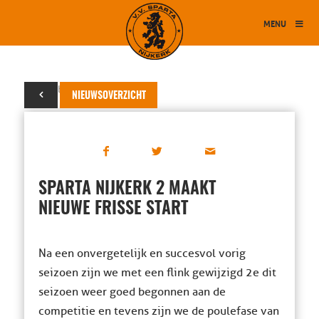
MENU
01 oktober 2013
NIEUWSOVERZICHT
SPARTA NIJKERK 2 MAAKT
NIEUWE FRISSE START
Na een onvergetelijk en succesvol vorig
seizoen zijn we met een flink gewijzigd 2e dit
seizoen weer goed begonnen aan de
competitie en tevens zijn we de poulefase van