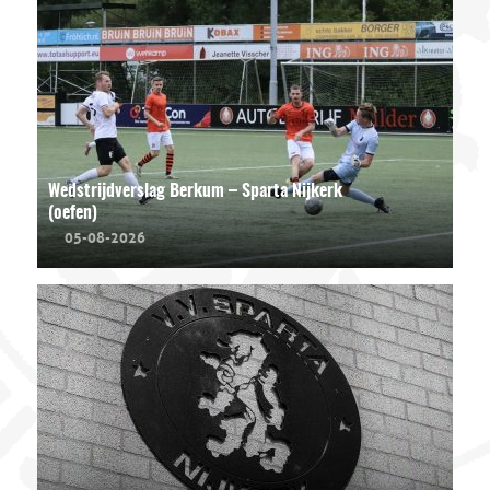
Wedstrijdverslag Berkum – Sparta Nijkerk
(oefen)
05-08-2026