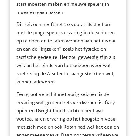
start moesten maken en nieuwe spelers in
moesten gaan passen.
Dit seizoen heeft het 2e vooral als doel om
met de jonge spelers ervaring in de senioren
op te doen en te laten wennen aan het niveau
en aan de “bijzaken” zoals het fysieke en
tactische gedeelte. Het zou geweldig zijn als
we aan het einde van het seizoen weer wat
spelers bij de A-selectie, aangesterkt en wel,
kunnen afleveren.
Een groot verschil met vorig seizoen is de
ervaring wat grotendeels verdwenen is. Gary
Spier en Dwight Eind brachten heel wat
voetbal jaren ervaring op het hoogste niveau
met zich mee en ook Robin had wel het een en
ander meegemaakt. Daarvoor terug krijgen we