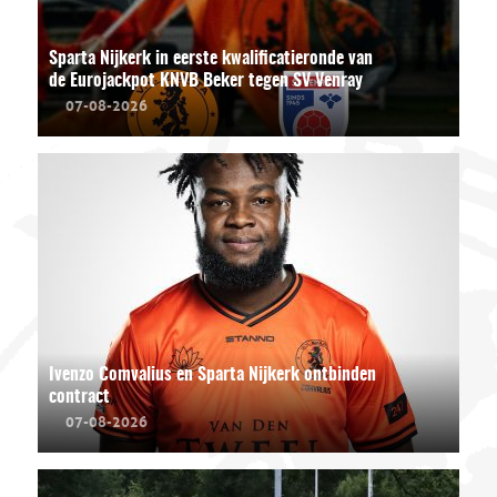
Sparta Nijkerk in eerste kwalificatieronde van
de Eurojackpot KNVB Beker tegen SV Venray
07-08-2026
Ivenzo Comvalius en Sparta Nijkerk ontbinden
contract
07-08-2026