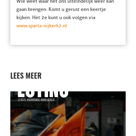
Wie weet waar het ons uiteindelijk weer kan
gaan brengen. Komt u gerust een keertje
kijken. Het 2e kunt u ook volgen via
www.sparta-nijkerk2.nl
LEES MEER