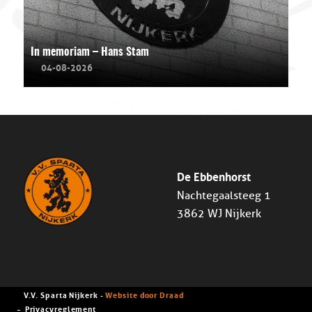
In memoriam – Hans Stam
04-08-2026
De Ebbenhorst
Nachtegaalsteeg 1
3862 WJ Nijkerk
V.V. Sparta Nijkerk -
Website door Draad
Privacyreglement