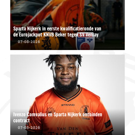
Sparta Nijkerk in eerste kwalificatieronde van
de Eurojackpot KNVB Beker tegen SV Venray
07-08-2026
Ivenzo Comvalius en Sparta Nijkerk ontbinden
contract
07-08-2026