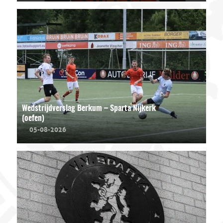
Wedstrijdverslag Berkum – Sparta Nijkerk
(oefen)
05-08-2026