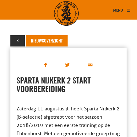
MENU
13 augustus 2018
NIEUWSOVERZICHT
SPARTA NIJKERK 2 START
VOORBEREIDING
Zaterdag 11 augustus jl. heeft Sparta Nijkerk 2
(B-selectie) afgetrapt voor het seizoen
2018/2019 met een eerste training op de
Ebbenhorst. Met een gemotiveerde groep (nog