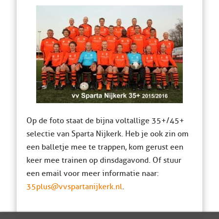
Op de foto staat de bijna voltallige 35+/45+
selectie van Sparta Nijkerk. Heb je ook zin om
een balletje mee te trappen, kom gerust een
keer mee trainen op dinsdagavond. Of stuur
een email voor meer informatie naar:
35plus@vvspartanijkerk.nl
.