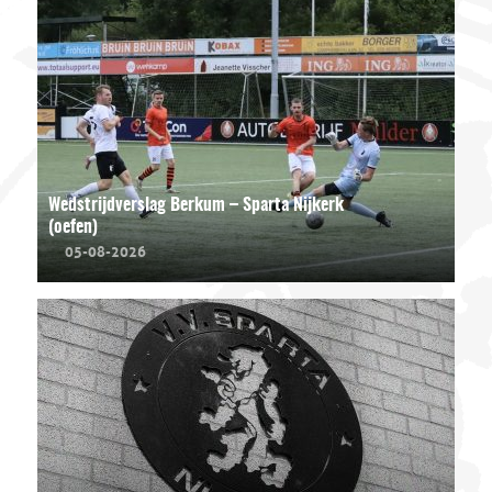
Wedstrijdverslag Berkum – Sparta Nijkerk
(oefen)
05-08-2026