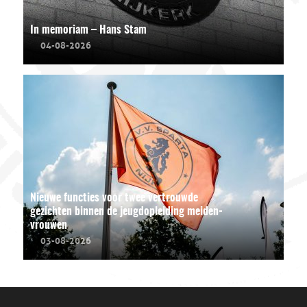
In memoriam – Hans Stam
04-08-2026
Nieuwe functies voor twee vertrouwde
gezichten binnen de jeugdopleiding meiden-
vrouwen
03-08-2026