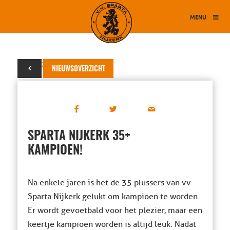
MENU
12 mei 2016
NIEUWSOVERZICHT
SPARTA NIJKERK 35+
KAMPIOEN!
Na enkele jaren is het de 35 plussers van vv
Sparta Nijkerk gelukt om kampioen te worden.
Er wordt gevoetbald voor het plezier, maar een
keertje kampioen worden is altijd leuk. Nadat