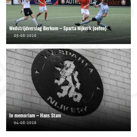
Wedstrijdverslag Berkum – Sparta Nijkerk (oefen)
05-08-2026
In memoriam – Hans Stam
04-08-2026