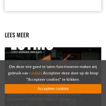
LEES MEER
Om deze site goed te laten functioneren maken wij
gebruik van
cookies
. Accepteer deze door op de knop
"Accepteer cookies" te klikken.
Accepteer cookies
Sparta Nijkerk in eerste kwalificatieronde van de
Eurojackpot KNVB Beker tegen SV Venray
07-08-2026