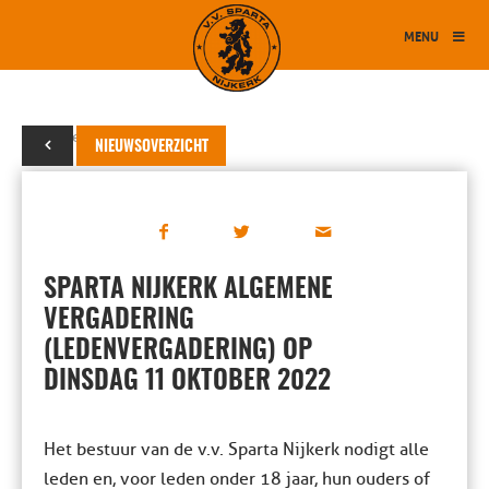
MENU
14 september 2022
NIEUWSOVERZICHT
SPARTA NIJKERK ALGEMENE
VERGADERING
(LEDENVERGADERING) OP
DINSDAG 11 OKTOBER 2022
Het bestuur van de v.v. Sparta Nijkerk nodigt alle
leden en, voor leden onder 18 jaar, hun ouders of