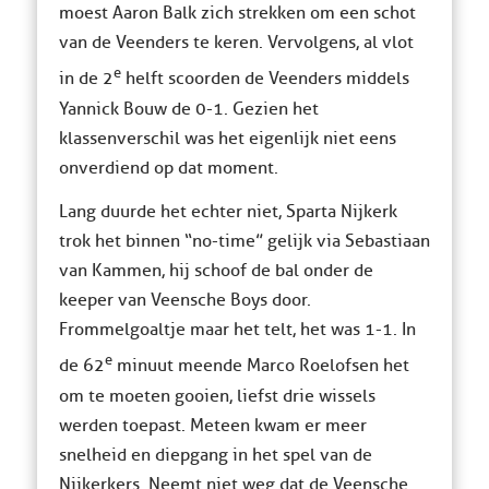
moest Aaron Balk zich strekken om een schot
van de Veenders te keren. Vervolgens, al vlot
e
in de 2
helft scoorden de Veenders middels
Yannick Bouw de 0-1. Gezien het
klassenverschil was het eigenlijk niet eens
onverdiend op dat moment.
Lang duurde het echter niet, Sparta Nijkerk
trok het binnen “no-time” gelijk via Sebastiaan
van Kammen, hij schoof de bal onder de
keeper van Veensche Boys door.
Frommelgoaltje maar het telt, het was 1-1. In
e
de 62
minuut meende Marco Roelofsen het
om te moeten gooien, liefst drie wissels
werden toepast. Meteen kwam er meer
snelheid en diepgang in het spel van de
Nijkerkers. Neemt niet weg dat de Veensche