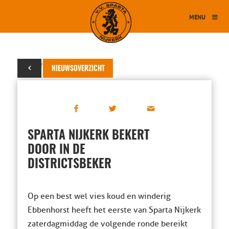
MENU
19 november 2016
NIEUWSOVERZICHT
SPARTA NIJKERK BEKERT
DOOR IN DE
DISTRICTSBEKER
Op een best wel vies koud en winderig
Ebbenhorst heeft het eerste van Sparta Nijkerk
zaterdagmiddag de volgende ronde bereikt