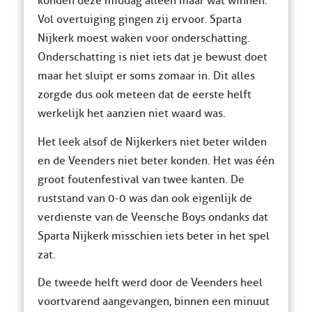
konden deze middag alleen maar wat winnen.
Vol overtuiging gingen zij ervoor. Sparta
Nijkerk moest waken voor onderschatting.
Onderschatting is niet iets dat je bewust doet
maar het sluipt er soms zomaar in. Dit alles
zorgde dus ook meteen dat de eerste helft
werkelijk het aanzien niet waard was.
Het leek alsof de Nijkerkers niet beter wilden
en de Veenders niet beter konden. Het was één
groot foutenfestival van twee kanten. De
ruststand van 0-0 was dan ook eigenlijk de
verdienste van de Veensche Boys ondanks dat
Sparta Nijkerk misschien iets beter in het spel
zat.
De tweede helft werd door de Veenders heel
voortvarend aangevangen, binnen een minuut