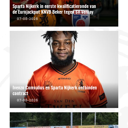
Sparta Nijkerk in eerste kwalificatieronde van
de Eurojackpot KNVB Beker tegen SV Venray
07-08-2026
Ivenzo Comvalius en Sparta Nijkerk ontbinden
contract
07-08-2026