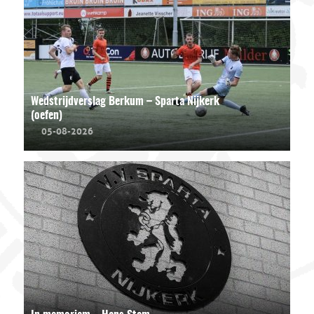
Wedstrijdverslag Berkum – Sparta Nijkerk
(oefen)
05-08-2026