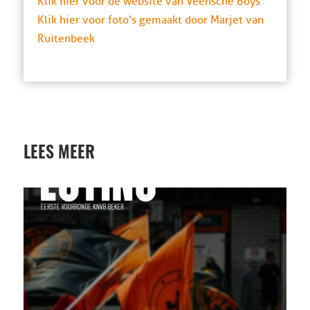
Klik hier voor de website van Veensche Boys
Klik hier voor foto’s gemaakt door Marjet van
Ruitenbeek
LEES MEER