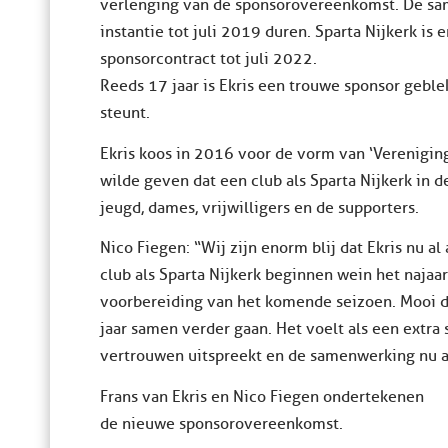
verlenging van de sponsorovereenkomst. De sam
instantie tot juli 2019 duren. Sparta Nijkerk is 
sponsorcontract tot juli 2022.
Reeds 17 jaar is Ekris een trouwe sponsor geblek
steunt.
Ekris koos in 2016 voor de vorm van ‘Verenigin
wilde geven dat een club als Sparta Nijkerk in d
jeugd, dames, vrijwilligers en de supporters.
Nico Fiegen: “Wij zijn enorm blij dat Ekris nu a
club als Sparta Nijkerk beginnen we in het naja
voorbereiding van het komende seizoen. Mooi da
jaar samen verder gaan. Het voelt als een extra 
vertrouwen uitspreekt en de samenwerking nu al
Frans van Ekris en Nico Fiegen ondertekenen
de nieuwe sponsorovereenkomst.