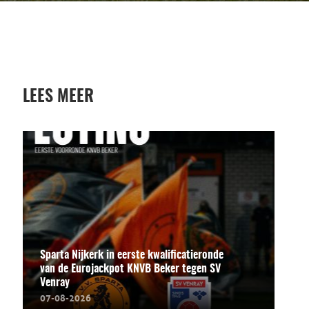
LEES MEER
Sparta Nijkerk in eerste kwalificatieronde
van de Eurojackpot KNVB Beker tegen SV
Venray
07-08-2026