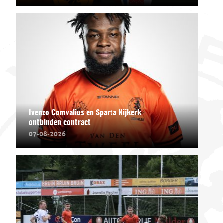
Ivenzo Comvalius en Sparta Nijkerk
ontbinden contract
07-08-2026