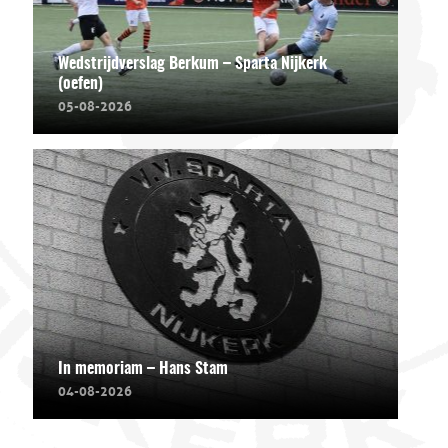
Wedstrijdverslag Berkum – Sparta Nijkerk
(oefen)
05-08-2026
In memoriam – Hans Stam
04-08-2026