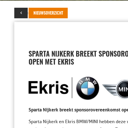
15 november 2018
NIEUWSOVERZICHT
SPARTA NIJKERK BREEKT SPONSOR
OPEN MET EKRIS
Sparta Nijkerk breekt sponsorovereenkomst op
Sparta Nijkerk en Ekris BMW/MINI hebben deze