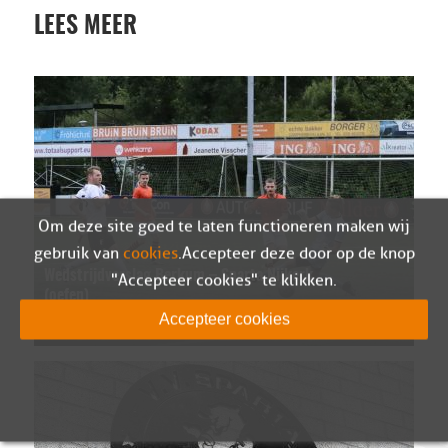
LEES MEER
Om deze site goed te laten functioneren maken wij
gebruik van
cookies
. Accepteer deze door op de knop
Wedstrijdverslag Berkum – Sparta Nijkerk
"Accepteer cookies" te klikken.
(oefen)
05-08-2026
Accepteer cookies