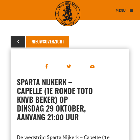
MENU
04 oktober 2024
NIEUWSOVERZICHT
SPARTA NIJKERK –
CAPELLE (1E RONDE TOTO
KNVB BEKER) OP
DINSDAG 29 OKTOBER,
AANVANG 21:00 UUR
De wedstrijd Sparta Nijkerk – Capelle (1e