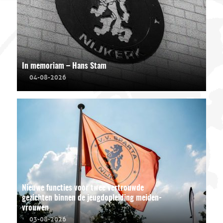
In memoriam – Hans Stam
04-08-2026
Nieuwe functies voor twee vertrouwde
gezichten binnen de jeugdopleiding meiden-
vrouwen
03-08-2026