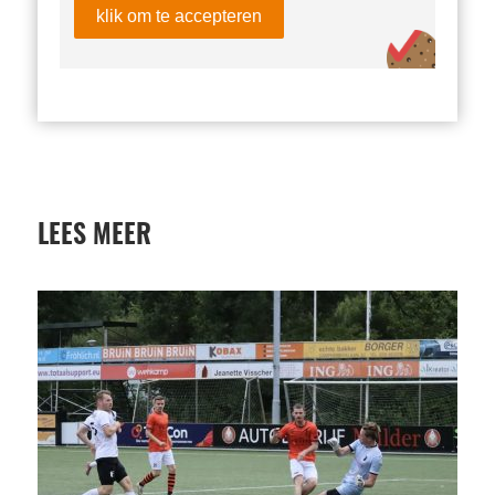
klik om te accepteren
LEES MEER