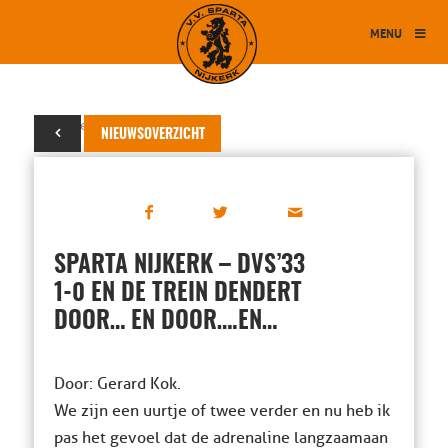
MENU
28 september 2019
NIEUWSOVERZICHT
SPARTA NIJKERK – DVS’33
1-0 EN DE TREIN DENDERT
DOOR… EN DOOR….EN…
Door: Gerard Kok.
We zijn een uurtje of twee verder en nu heb ik
pas het gevoel dat de adrenaline langzaamaan