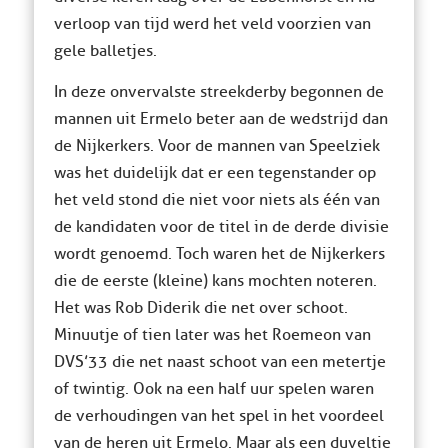
verloop van tijd werd het veld voorzien van
gele balletjes.
In deze onvervalste streekderby begonnen de
mannen uit Ermelo beter aan de wedstrijd dan
de Nijkerkers. Voor de mannen van Speelziek
was het duidelijk dat er een tegenstander op
het veld stond die niet voor niets als één van
de kandidaten voor de titel in de derde divisie
wordt genoemd. Toch waren het de Nijkerkers
die de eerste (kleine) kans mochten noteren.
Het was Rob Diderik die net over schoot.
Minuutje of tien later was het Roemeon van
DVS’33 die net naast schoot van een metertje
of twintig. Ook na een half uur spelen waren
de verhoudingen van het spel in het voordeel
van de heren uit Ermelo. Maar als een duveltje