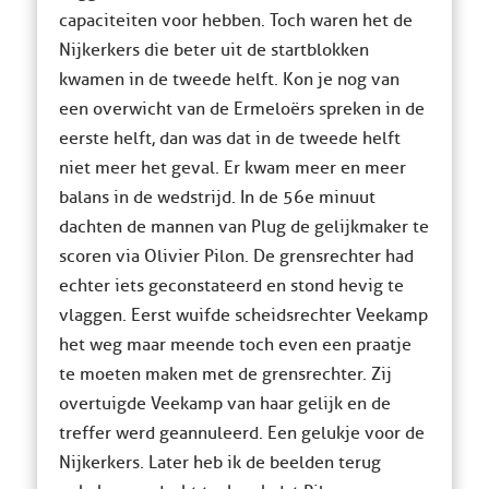
capaciteiten voor hebben. Toch waren het de
Nijkerkers die beter uit de startblokken
kwamen in de tweede helft. Kon je nog van
een overwicht van de Ermeloërs spreken in de
eerste helft, dan was dat in de tweede helft
niet meer het geval. Er kwam meer en meer
balans in de wedstrijd. In de 56e minuut
dachten de mannen van Plug de gelijkmaker te
scoren via Olivier Pilon. De grensrechter had
echter iets geconstateerd en stond hevig te
vlaggen. Eerst wuifde scheidsrechter Veekamp
het weg maar meende toch even een praatje
te moeten maken met de grensrechter. Zij
overtuigde Veekamp van haar gelijk en de
treffer werd geannuleerd. Een gelukje voor de
Nijkerkers. Later heb ik de beelden terug