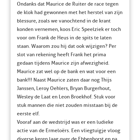
Ondanks dat Maurice de Ruiter de race tegen
de klok had gewonnen met het herstel van zijn
blessure, zoals we vanochtend in de krant
konden vernemen, koos Eric Speelziek er toch
voor om Frank de Heus in de spits te laten
staan. Waarom zou hij dat ook wijzigen? Per
slot van rekening heeft Frank het prima
gedaan tijdens Maurice zijn afwezigheid.
Maurice zat wel op de bank en wat voor een
bank!!! Naast Maurice zaten daar nog Thijs
Janssen, Leroy Oehlers, Bryan Burgerhout,
Wesley de Laat en Leon Broekhof. Stuk voor
stuk mannen die niet zouden misstaan bij de
eerste elf.
Vooraf aan de wedstrijd was er een ludieke
actie van de Ermeloërs. Een vliegtuigje vloog
diverse keren laag over de Ebbenhorst en na