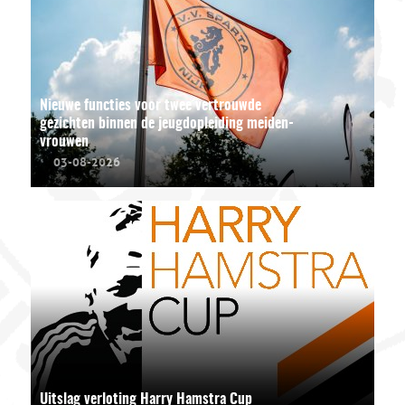
Nieuwe functies voor twee vertrouwde
gezichten binnen de jeugdopleiding meiden-
vrouwen
03-08-2026
Uitslag verloting Harry Hamstra Cup