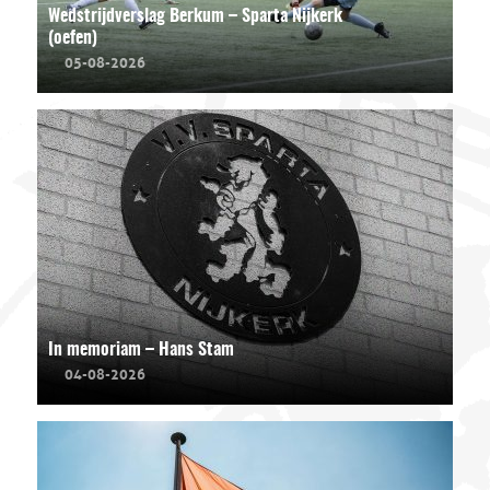
Wedstrijdverslag Berkum – Sparta Nijkerk
(oefen)
05-08-2026
In memoriam – Hans Stam
04-08-2026