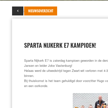
12 mei 2014
NIEUWSOVERZICHT
SPARTA NIJKERK E7 KAMPIOEN!
Sparta Nijkerk E7 is zaterdag kampioen geworden in de derd
Jansen en leider Joke Vastenburg!
Helaas werd de uitwedstrijd tegen Zwart-wit verloren met 4
binnen.
Bij thuiskomst is het team gehuldigd door voorzitter Hugo v
en een oorkonde.