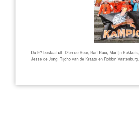
De E7 bestaat uit: Dion de Boer, Bart Boer, Martijn Bokke
Jesse de Jong, Tijcho van de Kraats en Robbin Vastenburg.