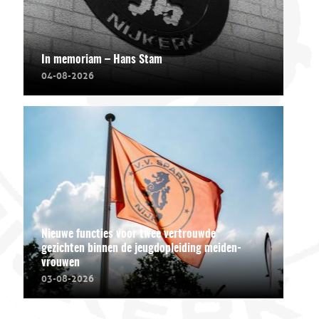
In memoriam – Hans Stam
04-08-2026
Nieuwe functies voor twee vertrouwde
gezichten binnen de jeugdopleiding meiden-
vrouwen
03-08-2026