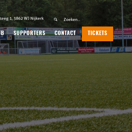
teeg 1, 3862 WJ Nijkerk
UB
SUPPORTERS
CONTACT
TICKETS