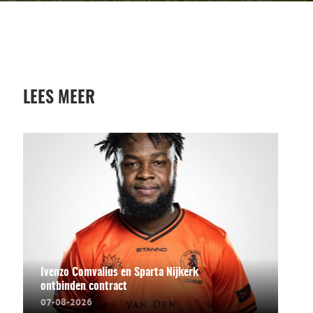
LEES MEER
Ivenzo Comvalius en Sparta Nijkerk
ontbinden contract
07-08-2026