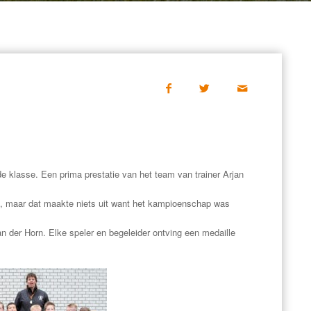
e klasse. Een prima prestatie van het team van trainer Arjan
-3, maar dat maakte niets uit want het kampioenschap was
an der Horn. Elke speler en begeleider ontving een medaille