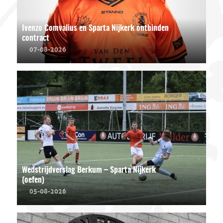
Ivenzo Comvalius en Sparta Nijkerk ontbinden
contract
07-08-2026
Wedstrijdverslag Berkum – Sparta Nijkerk
(oefen)
05-08-2026