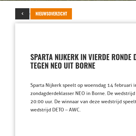
22 december 2017
NIEUWSOVERZICHT
SPARTA NIJKERK IN VIERDE RONDE 
TEGEN NEO UIT BORNE
Sparta Nijkerk speelt op woensdag 14 februari i
zondagderdeklasser NEO in Borne. De wedstrijd 
20:00 uur. De winnaar van deze wedstrijd speelt
wedstrijd DETO – AWC.