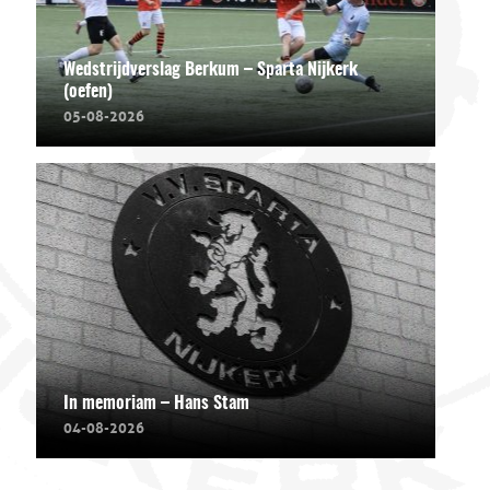
Wedstrijdverslag Berkum – Sparta Nijkerk
(oefen)
05-08-2026
In memoriam – Hans Stam
04-08-2026