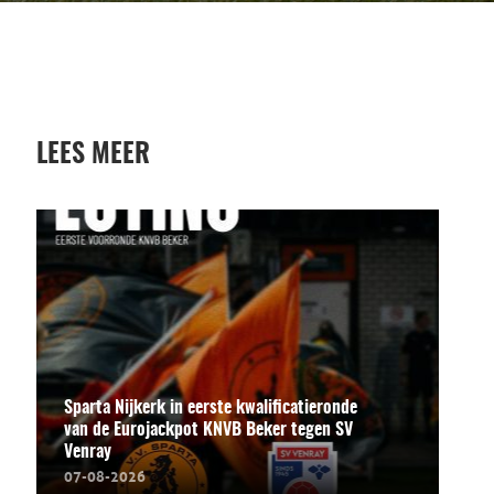
LEES MEER
Sparta Nijkerk in eerste kwalificatieronde
van de Eurojackpot KNVB Beker tegen SV
Venray
07-08-2026