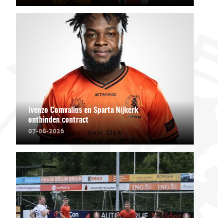
Ivenzo Comvalius en Sparta Nijkerk
ontbinden contract
07-08-2026