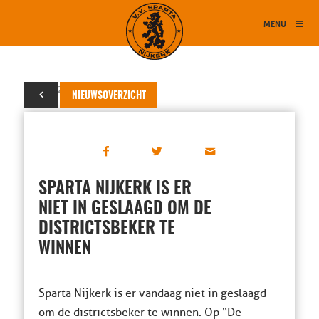
MENU
16 mei 2015
NIEUWSOVERZICHT
SPARTA NIJKERK IS ER
NIET IN GESLAAGD OM DE
DISTRICTSBEKER TE
WINNEN
Sparta Nijkerk is er vandaag niet in geslaagd
om de districtsbeker te winnen. Op “De