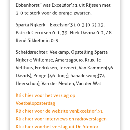
Ebbenhorst” was Excelsior’31 uit Rijssen met
3-0 te sterk voor de oranje-zwarten.
.
Sparta Nijkerk – Excelsior’31 0-3 (0-2)
23.
Patrick Gerritsen 0-1, 39. Niek Davina 0-2, 48.
René Sikkelbein 0-3.
Scheidsrechter: Veekamp. Opstelling Sparta
Nijkerk: Willemse, Amarzagouio, Krux, Te
Velthuis, Fredriksen, Tervoert, Van Kammen(46.
Davids), Pengel(46. Jong), Sahadeswing(74.
Heerschop), Van der Meulen, Van der Wal.
Klik hier voor het verslag op
Voetbalopzaterdag
Klik hier voor de website van Excelsior’31
Klik hier voor interviews en radioverslagen
Klik hier voor het verslag uit De Stentor