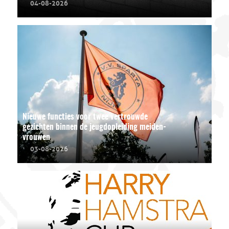
04-08-2026
Nieuwe functies voor twee vertrouwde
gezichten binnen de jeugdopleiding meiden-
vrouwen
03-08-2026