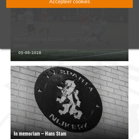
Accepteer cookies
Wedstrijdverslag Berkum – Sparta Nijkerk
(oefen)
05-08-2026
In memoriam – Hans Stam