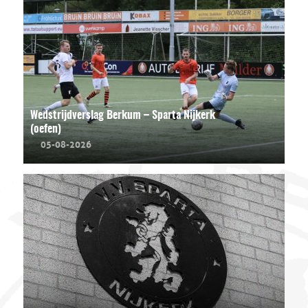
Wedstrijdverslag Berkum – Sparta Nijkerk
(oefen)
05-08-2026