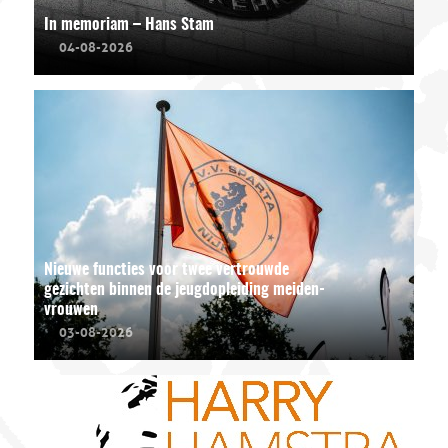
In memoriam – Hans Stam
04-08-2026
Nieuwe functies voor twee vertrouwde
gezichten binnen de jeugdopleiding meiden-
vrouwen
03-08-2026