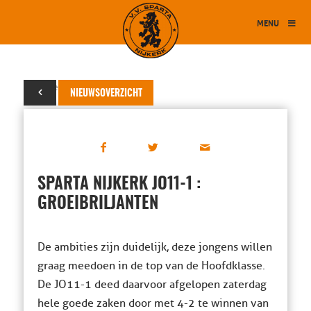
MENU
13 november 2018
NIEUWSOVERZICHT
SPARTA NIJKERK JO11-1 :
GROEIBRILJANTEN
De ambities zijn duidelijk, deze jongens willen
graag meedoen in de top van de Hoofdklasse.
De JO11-1 deed daarvoor afgelopen zaterdag
hele goede zaken door met 4-2 te winnen van