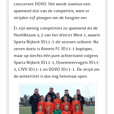
concurrent DOVO. Het wordt sowieso een
spannend slot van de competitie, want er
strijden vijf ploegen om de hoogste eer.
Er zijn weinig competities zo spannend als de
Hoofdklasse 4.2 van het district West 1, waarin
Sparta Nijkerk JO11-1 dit seizoen uitkomt. Na
zeven duels is Almere FC JO11-1 koploper,
maar op slechts één punt achterstand volgens
Sparta Nijkerk JO11-1, IJsselmeervogels JO11-
1, CJVV JO11-1 en DOVO JO11-1. De strijd om
de wintertitel is dus nog helemaal open.