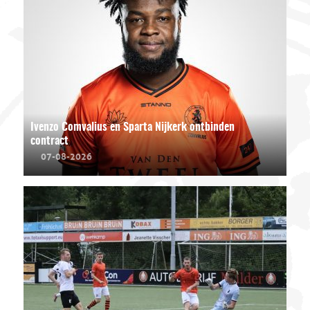
Ivenzo Comvalius en Sparta Nijkerk ontbinden
contract
07-08-2026