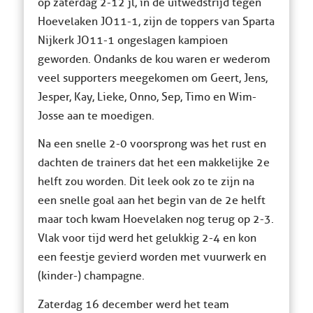
op zaterdag 2-12 jl, in de uitwedstrijd tegen
Hoevelaken JO11-1, zijn de toppers van Sparta
Nijkerk JO11-1 ongeslagen kampioen
geworden. Ondanks de kou waren er wederom
veel supporters meegekomen om Geert, Jens,
Jesper, Kay, Lieke, Onno, Sep, Timo en Wim-
Josse aan te moedigen.
Na een snelle 2-0 voorsprong was het rust en
dachten de trainers dat het een makkelijke 2e
helft zou worden. Dit leek ook zo te zijn na
een snelle goal aan het begin van de 2e helft
maar toch kwam Hoevelaken nog terug op 2-3.
Vlak voor tijd werd het gelukkig 2-4 en kon
een feestje gevierd worden met vuurwerk en
(kinder-) champagne.
Zaterdag 16 december werd het team