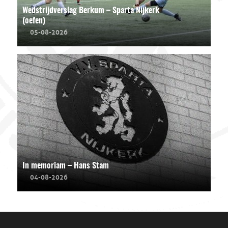
Wedstrijdverslag Berkum – Sparta Nijkerk
(oefen)
05-08-2026
In memoriam – Hans Stam
04-08-2026