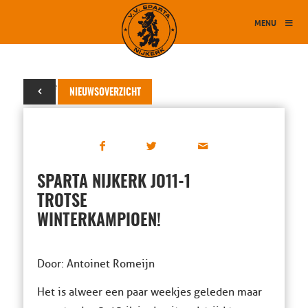
MENU
27 december 2017
NIEUWSOVERZICHT
SPARTA NIJKERK JO11-1
TROTSE
WINTERKAMPIOEN!
Door: Antoinet Romeijn
Het is alweer een paar weekjes geleden maar