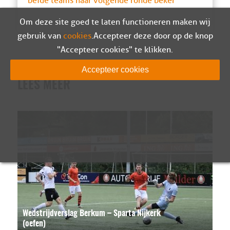
beide teams naar volgende ronde beker
Om deze site goed te laten functioneren maken wij
gebruik van
cookies
. Accepteer deze door op de knop
"Accepteer cookies" te klikken.
Accepteer cookies
LEES MEER
Wedstrijdverslag Berkum – Sparta Nijkerk
(oefen)