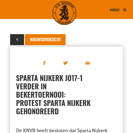
MENU
02 november 2018
NIEUWSOVERZICHT
SPARTA NIJKERK JO17-1
VERDER IN
BEKERTOERNOOI:
PROTEST SPARTA NIJKERK
GEHONOREERD
De KNVB heeft besloten dat Sparta Nijkerk