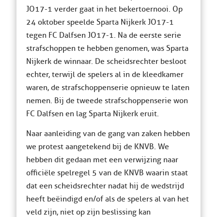
JO17-1 verder gaat in het bekertoernooi. Op
24 oktober speelde Sparta Nijkerk JO17-1
tegen FC Dalfsen JO17-1. Na de eerste serie
strafschoppen te hebben genomen, was Sparta
Nijkerk de winnaar. De scheidsrechter besloot
echter, terwijl de spelers al in de kleedkamer
waren, de strafschoppenserie opnieuw te laten
nemen. Bij de tweede strafschoppenserie won
FC Dalfsen en lag Sparta Nijkerk eruit.
Naar aanleiding van de gang van zaken hebben
we protest aangetekend bij de KNVB. We
hebben dit gedaan met een verwijzing naar
officiële spelregel 5 van de KNVB waarin staat
dat een scheidsrechter nadat hij de wedstrijd
heeft beëindigd en/of als de spelers al van het
veld zijn, niet op zijn beslissing kan