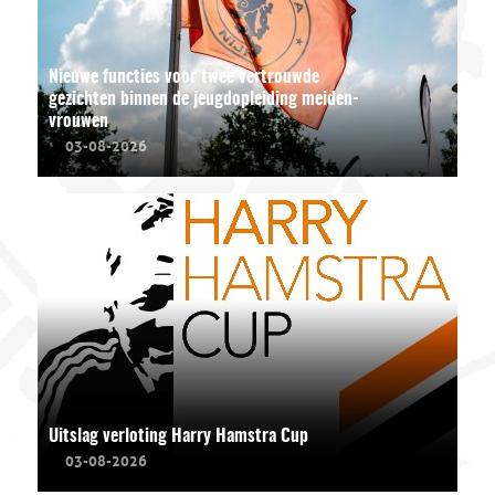
Nieuwe functies voor twee vertrouwde
gezichten binnen de jeugdopleiding meiden-
vrouwen
03-08-2026
Uitslag verloting Harry Hamstra Cup
03-08-2026