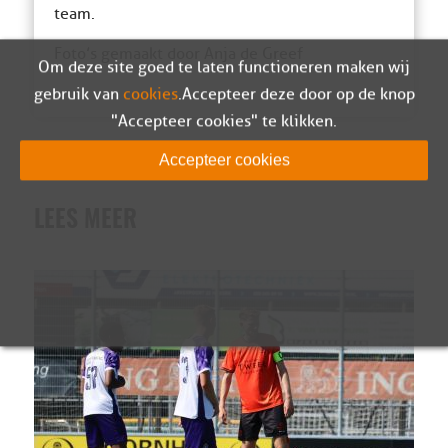
team.
Foto’s gemaakt door Anja de Greef
Om deze site goed te laten functioneren maken wij
gebruik van
cookies
. Accepteer deze door op de knop
"Accepteer cookies" te klikken.
Accepteer cookies
LEES MEER