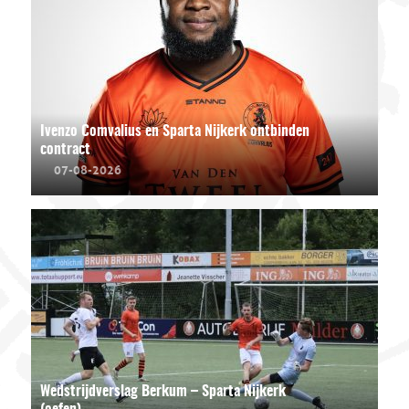
Ivenzo Comvalius en Sparta Nijkerk ontbinden
contract
07-08-2026
Wedstrijdverslag Berkum – Sparta Nijkerk