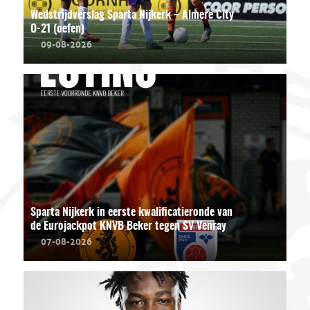
Wedstrijdverslag Sparta Nijkerk – Almere City
O-21 (oefen)
09-08-2026
Sparta Nijkerk in eerste kwalificatieronde van
de Eurojackpot KNVB Beker tegen SV Venray
07-08-2026