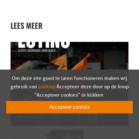
LEES MEER
Om deze site goed te laten functioneren maken wij
gebruik van
cookies
. Accepteer deze door op de knop
"Accepteer cookies" te klikken.
Sparta Nijkerk in eerste kwalificatieronde van
Accepteer cookies
de Eurojackpot KNVB Beker tegen SV Venray
07-08-2026