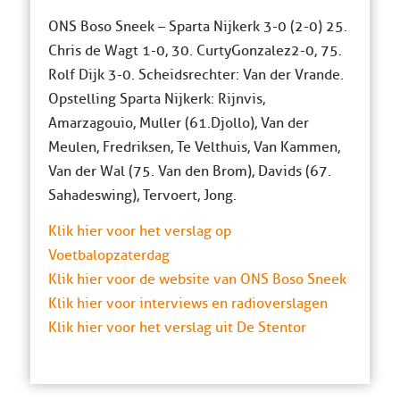
ONS Boso Sneek – Sparta Nijkerk 3-0 (2-0) 25.
Chris de Wagt 1-0, 30. Curty Gonzalez 2-0, 75.
Rolf Dijk 3-0. Scheidsrechter: Van der Vrande.
Opstelling Sparta Nijkerk: Rijnvis,
Amarzagouio, Muller (61.Djollo), Van der
Meulen, Fredriksen, Te Velthuis, Van Kammen,
Van der Wal (75. Van den Brom), Davids (67.
Sahadeswing), Tervoert, Jong.
Klik hier voor het verslag op
Voetbalopzaterdag
Klik hier voor de website van ONS Boso Sneek
Klik hier voor interviews en radioverslagen
Klik hier voor het verslag uit De Stentor