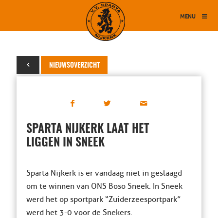
MENU
18 april 2015
NIEUWSOVERZICHT
SPARTA NIJKERK LAAT HET
LIGGEN IN SNEEK
Sparta Nijkerk is er vandaag niet in geslaagd
om te winnen van ONS Boso Sneek. In Sneek
werd het op sportpark “Zuiderzeesportpark”
werd het 3-0 voor de Snekers.