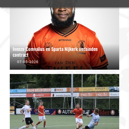
Ivenzo Comvalius en Sparta Nijkerk ontbinden
contract
07-08-2026