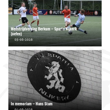
Wedstrijdverslag Berkum – Sparta Nijkerk
(oefen)
05-08-2026
In memoriam – Hans Stam
04-08-2026