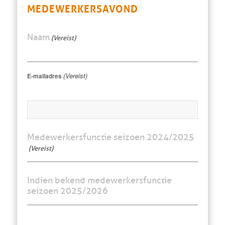
MEDEWERKERSAVOND
Naam
(Vereist)
(Vereist)
E-mailadres
Medewerkersfunctie seizoen 2024/2025
(Vereist)
Indien bekend medewerkersfunctie
seizoen 2025/2026