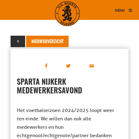
MENU
19 april 2025
NIEUWSOVERZICHT
SPARTA NIJKERK
MEDEWERKERSAVOND
Het voetbalseizoen 2024/2025 loopt weer
ten einde. We willen dan ook alle
medewerkers en hun
echtgenoot/echtgenote/partner bedanken