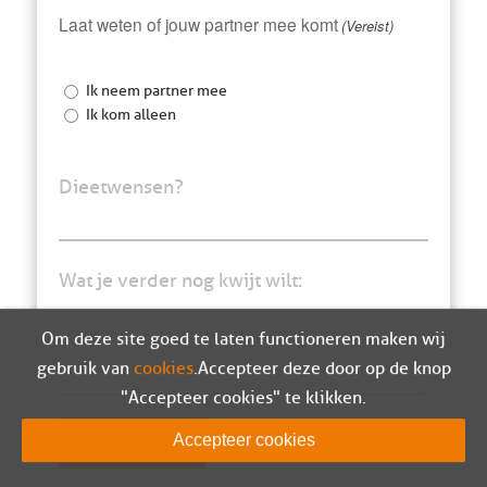
Laat weten of jouw partner mee komt
(Vereist)
Ik neem partner mee
Ik kom alleen
Dieetwensen?
Wat je verder nog kwijt wilt:
Om deze site goed te laten functioneren maken wij
gebruik van
cookies
. Accepteer deze door op de knop
"Accepteer cookies" te klikken.
Accepteer cookies