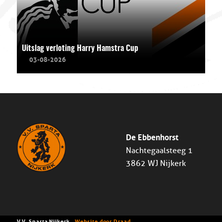
Uitslag verloting Harry Hamstra Cup
03-08-2026
De Ebbenhorst
Nachtegaalsteeg 1
3862 WJ Nijkerk
V.V. Sparta Nijkerk -
Website door Draad