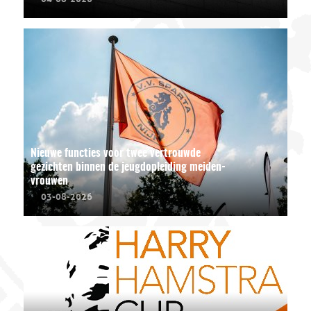
Nieuwe functies voor twee vertrouwde
gezichten binnen de jeugdopleiding meiden-
vrouwen
03-08-2026