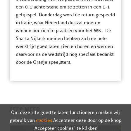
een 0-1 achterstand om te zetten in een 1-1
gelijkspel. Donderdag word de return gespeeld
in Italië, waar Nederland dus zal moeten
winnen om zich te plaatsen voor het WK. De
Sparta Nijkerk meiden hebben zich de hele
wedstrijd goed laten zien en horen en werden
daarvoor na de wedstrijd nog speciaal bedankt
door de Oranje speelsters.
LEES MEER
Om deze site goed te laten functioneren maken wij
gebruik van
cookies
. Accepteer deze door op de knop
"Accepteer cookies" te klikken.