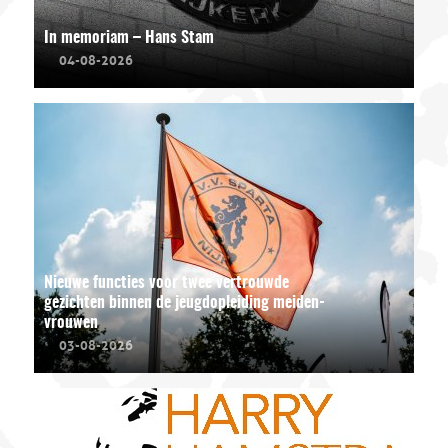
In memoriam – Hans Stam
04-08-2026
Nieuwe functies voor twee vertrouwde
gezichten binnen de jeugdopleiding meiden-
vrouwen
03-08-2026