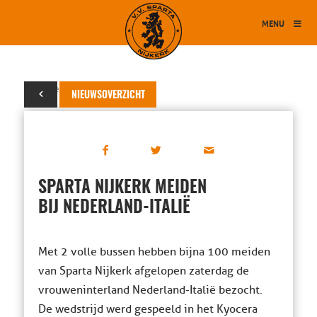
MENU
24 november 2014
NIEUWSOVERZICHT
SPARTA NIJKERK MEIDEN
BIJ NEDERLAND-ITALIË
Met 2 volle bussen hebben bijna 100 meiden
van Sparta Nijkerk afgelopen zaterdag de
vrouweninterland Nederland-Italië bezocht.
De wedstrijd werd gespeeld in het Kyocera