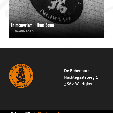
In memoriam – Hans Stam
04-08-2026
De Ebbenhorst
Nachtegaalsteeg 1
3862 WJ Nijkerk