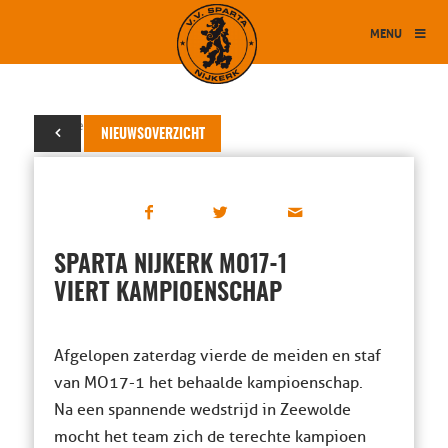
MENU
15 december 2025
NIEUWSOVERZICHT
SPARTA NIJKERK MO17-1
VIERT KAMPIOENSCHAP
Afgelopen zaterdag vierde de meiden en staf
van MO17-1 het behaalde kampioenschap.
Na een spannende wedstrijd in Zeewolde
mocht het team zich de terechte kampioen