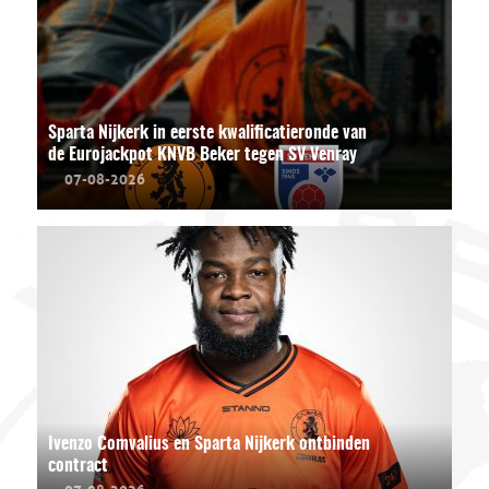
Sparta Nijkerk in eerste kwalificatieronde van
de Eurojackpot KNVB Beker tegen SV Venray
07-08-2026
Ivenzo Comvalius en Sparta Nijkerk ontbinden
contract
07-08-2026