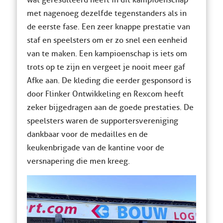
wat geresulteerd heeft in dit kampioenschap
met nagenoeg dezelfde tegenstanders als in
de eerste fase. Een zeer knappe prestatie van
staf en speelsters om er zo snel een eenheid
van te maken. Een kampioenschap is iets om
trots op te zijn en vergeet je nooit meer gaf
Afke aan. De kleding die eerder gesponsord is
door Flinker Ontwikkeling en Rexcom heeft
zeker bijgedragen aan de goede prestaties. De
speelsters waren de supportersvereniging
dankbaar voor de medailles en de
keukenbrigade van de kantine voor de
versnapering die men kreeg.