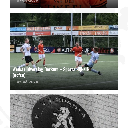
Wedstrijdverslag Berkum – Sparta Nijkerk
(oefen)
05-08-2026