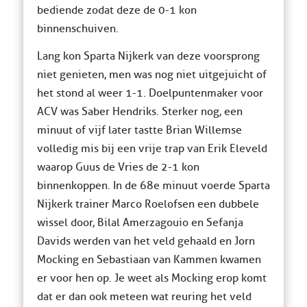
bediende zodat deze de 0-1 kon
binnenschuiven.
Lang kon Sparta Nijkerk van deze voorsprong
niet genieten, men was nog niet uitgejuicht of
het stond al weer 1-1. Doelpuntenmaker voor
ACV was Saber Hendriks. Sterker nog, een
minuut of vijf later tastte Brian Willemse
volledig mis bij een vrije trap van Erik Eleveld
waarop Guus de Vries de 2-1 kon
binnenkoppen. In de 68e minuut voerde Sparta
Nijkerk trainer Marco Roelofsen een dubbele
wissel door, Bilal Amerzagouio en Sefanja
Davids werden van het veld gehaald en Jorn
Mocking en Sebastiaan van Kammen kwamen
er voor hen op. Je weet als Mocking erop komt
dat er dan ook meteen wat reuring het veld