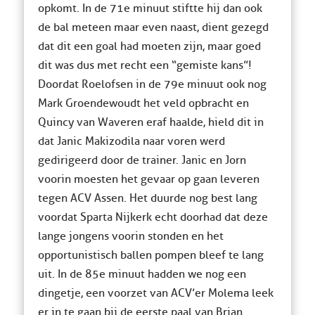
opkomt. In de 71e minuut stiftte hij dan ook
de bal meteen maar even naast, dient gezegd
dat dit een goal had moeten zijn, maar goed
dit was dus met recht een “gemiste kans”!
Doordat Roelofsen in de 79e minuut ook nog
Mark Groendewoudt het veld opbracht en
Quincy van Waveren eraf haalde, hield dit in
dat Janic Makizodila naar voren werd
gedirigeerd door de trainer. Janic en Jorn
voorin moesten het gevaar op gaan leveren
tegen ACV Assen. Het duurde nog best lang
voordat Sparta Nijkerk echt doorhad dat deze
lange jongens voorin stonden en het
opportunistisch ballen pompen bleef te lang
uit. In de 85e minuut hadden we nog een
dingetje, een voorzet van ACV’er Molema leek
er in te gaan bij de eerste paal van Brian