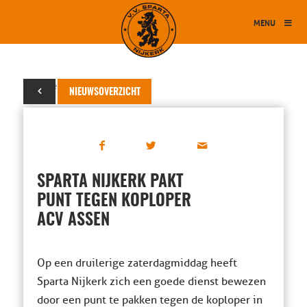
MENU
05 november 2016
NIEUWSOVERZICHT
SPARTA NIJKERK PAKT
PUNT TEGEN KOPLOPER
ACV ASSEN
Op een druilerige zaterdagmiddag heeft
Sparta Nijkerk zich een goede dienst bewezen
door een punt te pakken tegen de koploper in