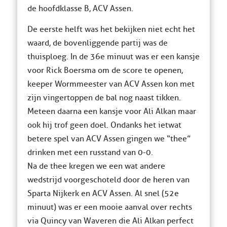
de hoofdklasse B, ACV Assen.
De eerste helft was het bekijken niet echt het
waard, de bovenliggende partij was de
thuisploeg. In de 36e minuut was er een kansje
voor Rick Boersma om de score te openen,
keeper Wormmeester van ACV Assen kon met
zijn vingertoppen de bal nog naast tikken.
Meteen daarna een kansje voor Ali Alkan maar
ook hij trof geen doel. Ondanks het ietwat
betere spel van ACV Assen gingen we “thee”
drinken met een russtand van 0-0.
Na de thee kregen we een wat andere
wedstrijd voorgeschoteld door de heren van
Sparta Nijkerk en ACV Assen. Al snel (52e
minuut) was er een mooie aanval over rechts
via Quincy van Waveren die Ali Alkan perfect