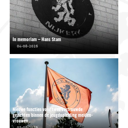
In memoriam – Hans Stam
04-08-2026
Nieuwe functies voor twee vertrouwde
gezichten binnen de jeugdopleiding meiden-
vrouwen
03-08-2026