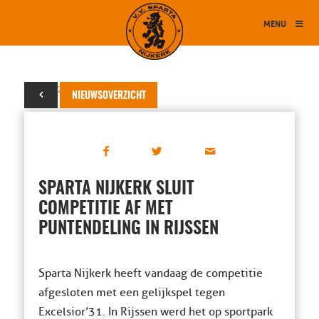
MENU
13 mei 2017
NIEUWSOVERZICHT
SPARTA NIJKERK SLUIT
COMPETITIE AF MET
PUNTENDELING IN RIJSSEN
Sparta Nijkerk heeft vandaag de competitie
afgesloten met een gelijkspel tegen
Excelsior’31. In Rijssen werd het op sportpark