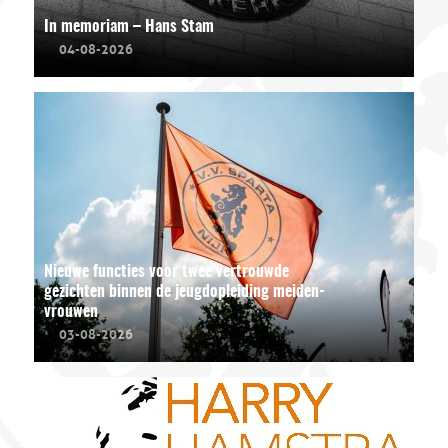
In memoriam – Hans Stam
04-08-2026
Nieuwe functies voor twee vertrouwde
gezichten binnen de jeugdopleiding meiden-
vrouwen
03-08-2026