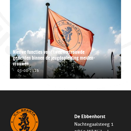
Nieuwe functies voor twee vertrouwde
gezichten binnen de jeugdopleiding meiden-
vrouwen
03-08-2026
De Ebbenhorst
Nachtegaalsteeg 1