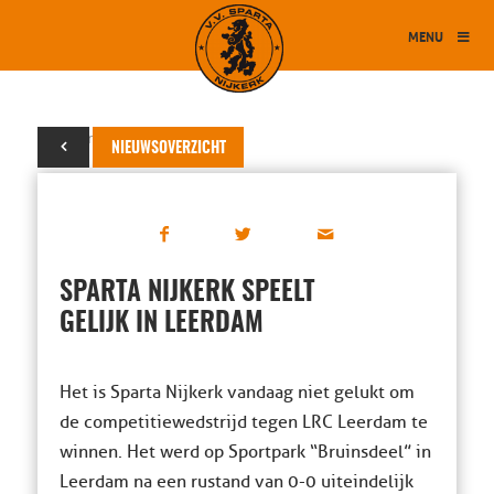
MENU
05 maart 2016
NIEUWSOVERZICHT
SPARTA NIJKERK SPEELT
GELIJK IN LEERDAM
Het is Sparta Nijkerk vandaag niet gelukt om
de competitiewedstrijd tegen LRC Leerdam te
winnen. Het werd op Sportpark “Bruinsdeel” in
Leerdam na een rustand van 0-0 uiteindelijk