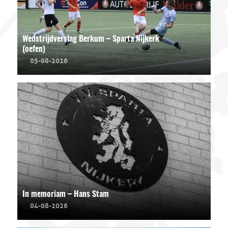
Wedstrijdverslag Berkum – Sparta Nijkerk
(oefen)
05-08-2026
In memoriam – Hans Stam
04-08-2026