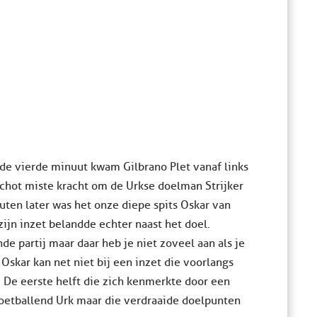
n de vierde minuut kwam Gilbrano Plet vanaf links
schot miste kracht om de Urkse doelman Strijker
ten later was het onze diepe spits Oskar van
 zijn inzet belandde echter naast het doel.
e partij maar daar heb je niet zoveel aan als je
 Oskar kan net niet bij een inzet die voorlangs
. De eerste helft die zich kenmerkte door een
oetballend Urk maar die verdraaide doelpunten