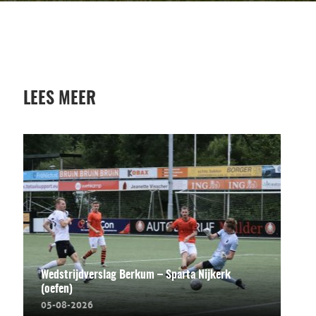
LEES MEER
Wedstrijdverslag Berkum – Sparta Nijkerk
(oefen)
05-08-2026