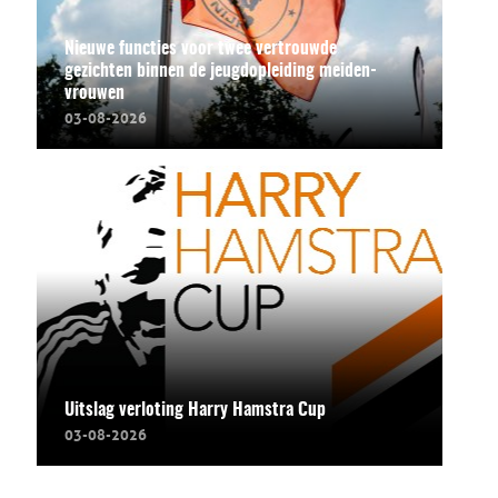
Nieuwe functies voor twee vertrouwde
gezichten binnen de jeugdopleiding meiden-
vrouwen
03-08-2026
Uitslag verloting Harry Hamstra Cup
03-08-2026