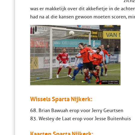
zichz
was er makkelijk over dit akkefietje in de acht
had na al die kansen gewoon moeten scoren, min
Wissels Sparta Nijkerk:
68. Brian Bawuah erop voor Jerry Geurtsen
83. Wesley de Laat erop voor Jesse Buitenhuis
Kaarten Sparta Nijkerk: