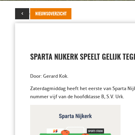
01 december 2018
NIEUWSOVERZICHT
SPARTA NIJKERK SPEELT GELIJK TE
Door: Gerard Kok.
Zaterdagmiddag heeft het eerste van Sparta Nij
nummer vijf van de hoofdklasse B, S.V. Urk.