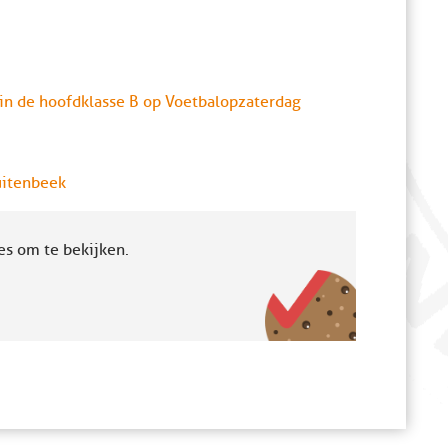
 in de hoofdklasse B op Voetbalopzaterdag
uitenbeek
es om te bekijken.