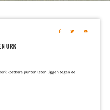
GEN URK
kerk kostbare punten laten liggen tegen de