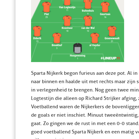
Sparta Nijkerk begon furieus aan deze pot. Al i
naar binnen en haalde uit met rechts maar zijn 
in verlegenheid te brengen. Nog geen twee minu
Logtestijn die alleen op Richard Strijker afging,
Voetballend waren de Nijkerkers de bovenliggend
de goals er niet inschiet. Minuut tweeëntwintig,
gaat. Zo gingen we de rust in met een 0-0 stand
goed voetballend Sparta Nijkerk en een matig v