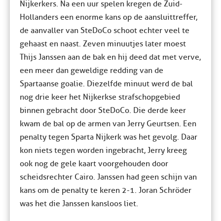
Nijkerkers. Na een uur spelen kregen de Zuid-
Hollanders een enorme kans op de aansluittreffer,
de aanvaller van SteDoCo schoot echter veel te
gehaast en naast. Zeven minuutjes later moest
Thijs Janssen aan de bak en hij deed dat met verve,
een meer dan geweldige redding van de
Spartaanse goalie. Diezelfde minuut werd de bal
nog drie keer het Nijkerkse strafschopgebied
binnen gebracht door SteDoCo. Die derde keer
kwam de bal op de armen van Jerry Geurtsen. Een
penalty tegen Sparta Nijkerk was het gevolg. Daar
kon niets tegen worden ingebracht, Jerry kreeg
ook nog de gele kaart voorgehouden door
scheidsrechter Cairo. Janssen had geen schijn van
kans om de penalty te keren 2-1. Joran Schröder
was het die Janssen kansloos liet.