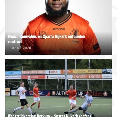
Ivenzo Comvalius en Sparta Nijkerk ontbinden
contract
07-08-2026
Wedstrijdverslag Berkum – Sparta Nijkerk (oefen)