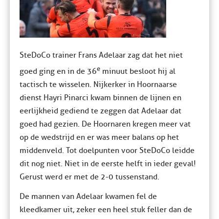
SteDoCo trainer Frans Adelaar zag dat het niet
e
goed ging en in de 36
minuut besloot hij al
tactisch te wisselen. Nijkerker in Hoornaarse
dienst Hayri Pinarci kwam binnen de lijnen en
eerlijkheid gediend te zeggen dat Adelaar dat
goed had gezien. De Hoornaren kregen meer vat
op de wedstrijd en er was meer balans op het
middenveld. Tot doelpunten voor SteDoCo leidde
dit nog niet. Niet in de eerste helft in ieder geval!
Gerust werd er met de 2-0 tussenstand.
De mannen van Adelaar kwamen fel de
kleedkamer uit, zeker een heel stuk feller dan de