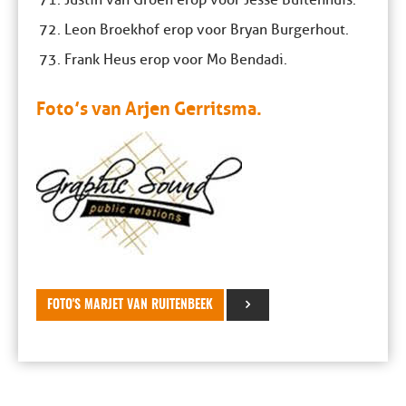
Justin van Groen erop voor Jesse Buitenhuis.
Leon Broekhof erop voor Bryan Burgerhout.
Frank Heus erop voor Mo Bendadi.
Foto’s van Arjen Gerritsma.
FOTO'S MARJET VAN RUITENBEEK