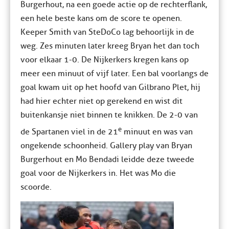
Burgerhout, na een goede actie op de rechterflank,
een hele beste kans om de score te openen.
Keeper Smith van SteDoCo lag behoorlijk in de
weg. Zes minuten later kreeg Bryan het dan toch
voor elkaar 1-0. De Nijkerkers kregen kans op
meer een minuut of vijf later. Een bal voorlangs de
goal kwam uit op het hoofd van Gilbrano Plet, hij
had hier echter niet op gerekend en wist dit
buitenkansje niet binnen te knikken. De 2-0 van
e
de Spartanen viel in de 21
minuut en was van
ongekende schoonheid. Gallery play van Bryan
Burgerhout en Mo Bendadi leidde deze tweede
goal voor de Nijkerkers in. Het was Mo die
scoorde.