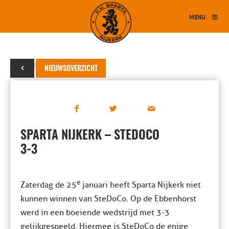
MENU
25 januari 2020
NIEUWSOVERZICHT
SPARTA NIJKERK – STEDOCO
3-3
e
Zaterdag de 25
januari heeft Sparta Nijkerk niet
kunnen winnen van SteDoCo. Op de Ebbenhorst
werd in een boeiende wedstrijd met 3-3
gelijkgespeeld. Hiermee is SteDoCo de enige