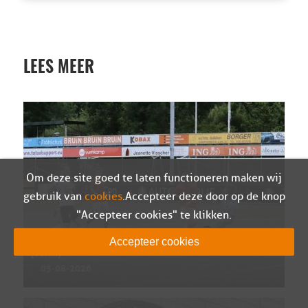
LEES MEER
Om deze site goed te laten functioneren maken wij
gebruik van
cookies
. Accepteer deze door op de knop
"Accepteer cookies" te klikken.
Wedstrijdverslag Berkum – Sparta Nijkerk
Accepteer cookies
(oefen)
05-08-2026