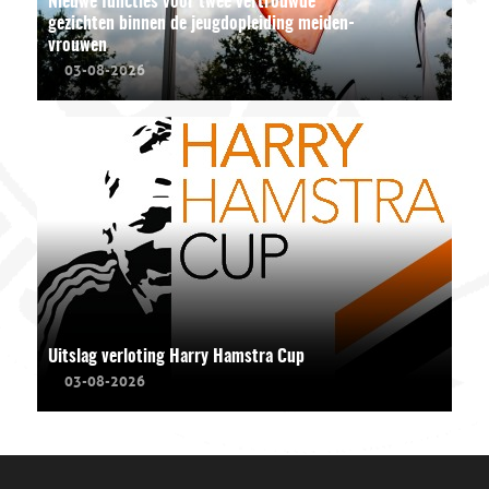
Nieuwe functies voor twee vertrouwde
gezichten binnen de jeugdopleiding meiden-
vrouwen
03-08-2026
Uitslag verloting Harry Hamstra Cup
03-08-2026