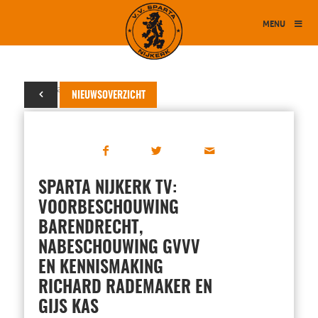
MENU
22 januari 2015
NIEUWSOVERZICHT
SPARTA NIJKERK TV:
VOORBESCHOUWING
BARENDRECHT,
NABESCHOUWING GVVV
EN KENNISMAKING
RICHARD RADEMAKER EN
GIJS KAS