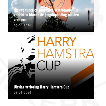
Nieuwe functies voor twee vertrouwde
gezichten binnen de jeugdopleiding meiden-
vrouwen
03-08-2026
Uitslag verloting Harry Hamstra Cup
03-08-2026