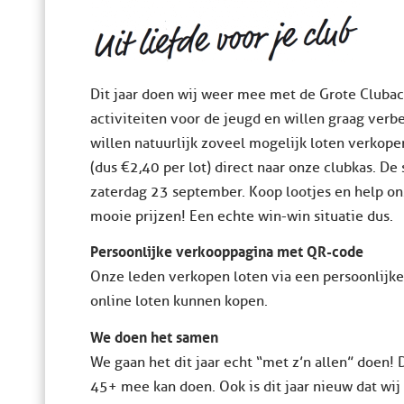
Dit jaar doen wij weer mee met de Grote Clubact
activiteiten voor de jeugd en willen graag ver
willen natuurlijk zoveel mogelijk loten verkope
(dus €2,40 per lot) direct naar onze clubkas. De 
zaterdag 23 september. Koop lootjes en help ons
mooie prijzen! Een echte win-win situatie dus.
Persoonlijke verkooppagina met QR-code
Onze leden verkopen loten via een persoonlij
online loten kunnen kopen.
We doen het samen
We gaan het dit jaar echt “met z’n allen” doen! 
45+ mee kan doen. Ook is dit jaar nieuw dat wij