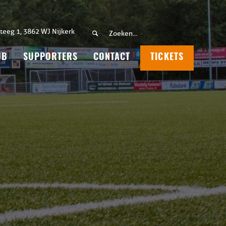
teeg 1, 3862 WJ Nijkerk
UB
SUPPORTERS
CONTACT
TICKETS