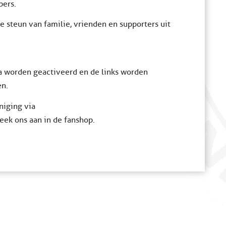
pers.
 steun van familie, vrienden en supporters uit
 worden geactiveerd en de links worden
en.
niging via
eek ons aan in de fanshop.