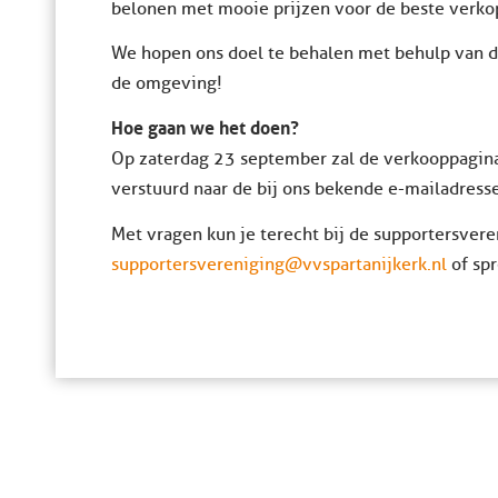
belonen met mooie prijzen voor de beste verko
We hopen ons doel te behalen met behulp van de
de omgeving!
Hoe gaan we het doen?
Op zaterdag 23 september zal de verkooppagina
verstuurd naar de bij ons bekende e-mailadress
Met vragen kun je terecht bij de supportersvere
supportersvereniging@vvspartanijkerk.nl
of spr