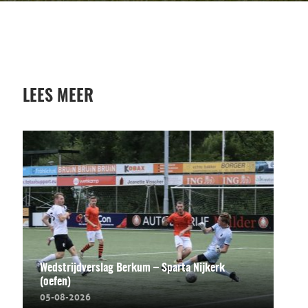
LEES MEER
Wedstrijdverslag Berkum – Sparta Nijkerk
(oefen)
05-08-2026