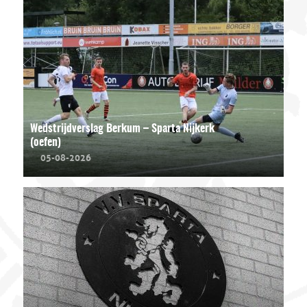
Wedstrijdverslag Berkum – Sparta Nijkerk
(oefen)
05-08-2026