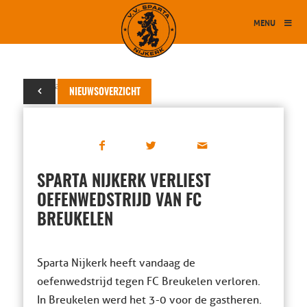
MENU
21 januari 2017
NIEUWSOVERZICHT
SPARTA NIJKERK VERLIEST
OEFENWEDSTRIJD VAN FC
BREUKELEN
Sparta Nijkerk heeft vandaag de
oefenwedstrijd tegen FC Breukelen verloren.
In Breukelen werd het 3-0 voor de gastheren.