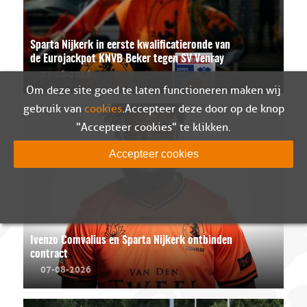
Sparta Nijkerk in eerste kwalificatieronde van
de Eurojackpot KNVB Beker tegen SV Venray
07-08-2026
Om deze site goed te laten functioneren maken wij
gebruik van
cookies
. Accepteer deze door op de knop
"Accepteer cookies" te klikken.
Accepteer cookies
Ivenzo Comvalius en Sparta Nijkerk ontbinden
contract
07-08-2026