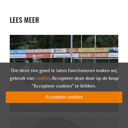
LEES MEER
Om deze site goed te laten functioneren maken wij
gebruik van
cookies
. Accepteer deze door op de knop
"Accepteer cookies" te klikken.
Wedstrijdverslag Berkum – Sparta Nijkerk
Accepteer cookies
(oefen)
05-08-2026