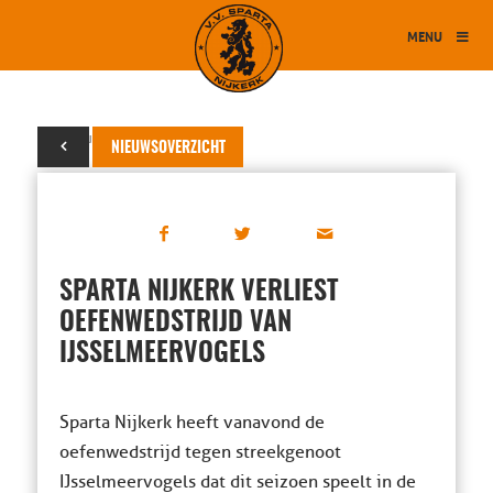
MENU
02 augustus 2016
NIEUWSOVERZICHT
SPARTA NIJKERK VERLIEST
OEFENWEDSTRIJD VAN
IJSSELMEERVOGELS
Sparta Nijkerk heeft vanavond de
oefenwedstrijd tegen streekgenoot
IJsselmeervogels dat dit seizoen speelt in de