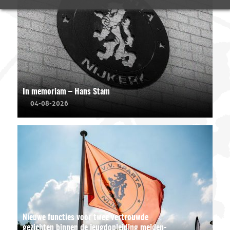
In memoriam – Hans Stam
04-08-2026
Nieuwe functies voor twee vertrouwde
gezichten binnen de jeugdopleiding meiden-