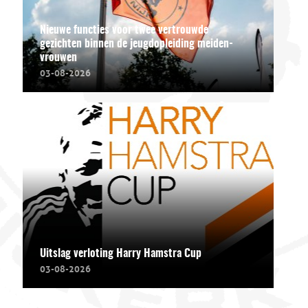
Nieuwe functies voor twee vertrouwde
gezichten binnen de jeugdopleiding meiden-
vrouwen
03-08-2026
Uitslag verloting Harry Hamstra Cup
03-08-2026