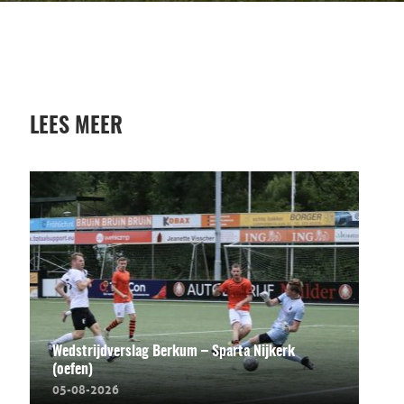
LEES MEER
Wedstrijdverslag Berkum – Sparta Nijkerk
(oefen)
05-08-2026