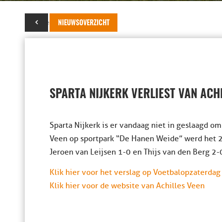
28 november 2015
NIEUWSOVERZICHT
SPARTA NIJKERK VERLIEST VAN ACH
Sparta Nijkerk is er vandaag niet in geslaagd om
Veen op sportpark “De Hanen Weide” werd het 2
Jeroen van Leijsen 1-0 en Thijs van den Berg 2-0
Klik hier voor het verslag op Voetbalopzaterdag
Klik hier voor de website van Achilles Veen