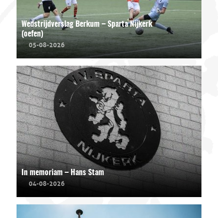
Wedstrijdverslag Berkum – Sparta Nijkerk
(oefen)
05-08-2026
In memoriam – Hans Stam
04-08-2026