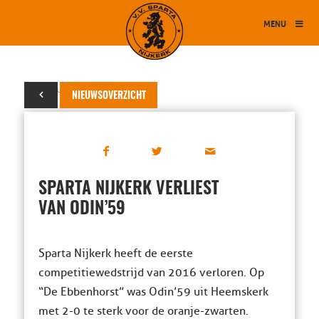
MENU
06 februari 2016
NIEUWSOVERZICHT
SPARTA NIJKERK VERLIEST
VAN ODIN’59
Sparta Nijkerk heeft de eerste
competitiewedstrijd van 2016 verloren. Op
“De Ebbenhorst” was Odin’59 uit Heemskerk
met 2-0 te sterk voor de oranje-zwarten.