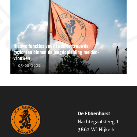
Nieuwe functies voor twee vertrouwde
gezichten binnen de jeugdopleiding meiden-
vrouwen
03-08-2026
De Ebbenhorst
Nachtegaalsteeg 1
3862 WJ Nijkerk