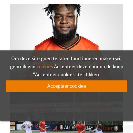
Om deze site goed te laten functioneren maken wij
Ivenzo Comvalius en Sparta Nijkerk ontbinden
gebruik van
cookies
. Accepteer deze door op de knop
contract
"Accepteer cookies" te klikken.
07-08-2026
Accepteer cookies