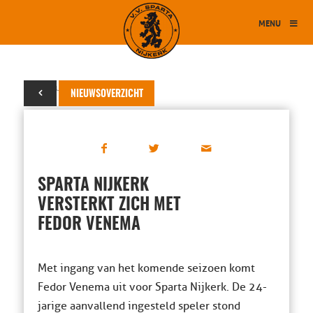
MENU
11 februari 2026
NIEUWSOVERZICHT
SPARTA NIJKERK
VERSTERKT ZICH MET
FEDOR VENEMA
Met ingang van het komende seizoen komt
Fedor Venema uit voor Sparta Nijkerk. De 24-
jarige aanvallend ingesteld speler stond