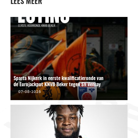
LEES MEER
Sparta Nijkerk in eerste kwalificatieronde van
de Eurojackpot KNVB Beker tegen SV Venray
07-08-2026