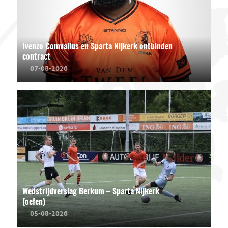
Ivenzo Comvalius en Sparta Nijkerk ontbinden
contract
07-08-2026
Wedstrijdverslag Berkum – Sparta Nijkerk
(oefen)
05-08-2026