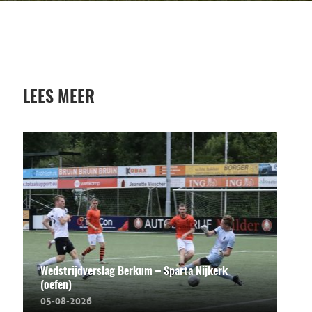
LEES MEER
Wedstrijdverslag Berkum – Sparta Nijkerk
(oefen)
05-08-2026