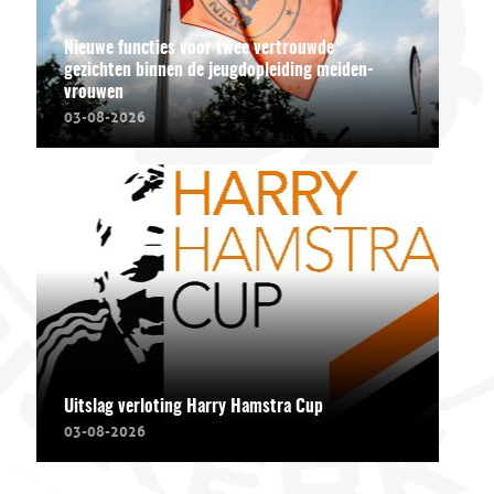
Nieuwe functies voor twee vertrouwde
gezichten binnen de jeugdopleiding meiden-
vrouwen
03-08-2026
Uitslag verloting Harry Hamstra Cup
03-08-2026