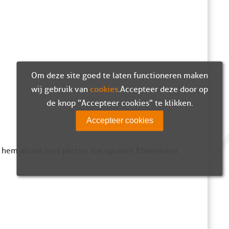
Om deze site goed te laten functioneren maken
wij gebruik van
cookies
. Accepteer deze door op
de knop "Accepteer cookies" te klikken.
Accepteer cookies
hem alvast veel plezier toe op onze Ebbenhorst.