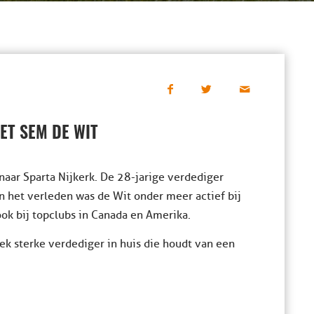
ET SEM DE WIT
ar Sparta Nijkerk. De 28-jarige verdediger
n het verleden was de Wit onder meer actief bij
ook bij topclubs in Canada en Amerika.
iek sterke verdediger in huis die houdt van een