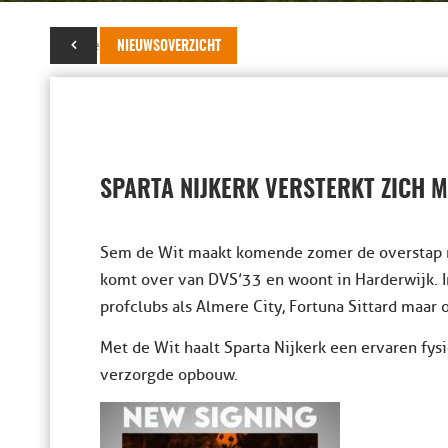
05 december 2023
NIEUWSOVERZICHT
SPARTA NIJKERK VERSTERKT ZICH M
Sem de Wit maakt komende zomer de overstap na
komt over van DVS’33 en woont in Harderwijk. I
profclubs als Almere City, Fortuna Sittard maar 
Met de Wit haalt Sparta Nijkerk een ervaren fys
verzorgde opbouw.