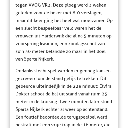
tegen VVOG VR2. Deze ploeg werd 3 weken
geleden voor de beker met 8-0 verslagen,
maar dit keer ging het heel wat moeizamer. Op
een slecht bespeelbaar veld waren het de
vrouwen uit Harderwijk die al na 5 minuten op
voorsprong kwamen; een zondagsschot van
zo’n 30 meter belandde zo maar in het doel
van Sparta Nijkerk.
Ondanks slecht spel werden er genoeg kansen
gecreëerd om de stand gelijk te trekken. Dit
gebeurde uiteindelijk in de 22e minuut; Elvira
Dokter schoot de bal uit stand vanaf ruim 25
meter in de kruising. Twee minuten later stond
Sparta Nijkerk echter al weer op achterstand.
Een foutief beoordeelde terugspeelbal werd
bestraft met een vrije trap in de 16 meter, die