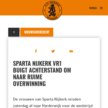
MENU
13 februari 2016
NIEUWSOVERZICHT
SPARTA NIJKERK VR1
BUIGT ACHTERSTAND OM
NAAR RUIME
OVERWINNING
De vrouwen van Sparta Nijkerk reisden
zaterdag af naar Harderwijk voor de wedstrijd