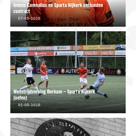
Ivenzo Comvalius en Sparta Nijkerk ontbinden
contract
07-08-2026
Wedstrijdverslag Berkum – Sparta Nijkerk
(oefen)
05-08-2026