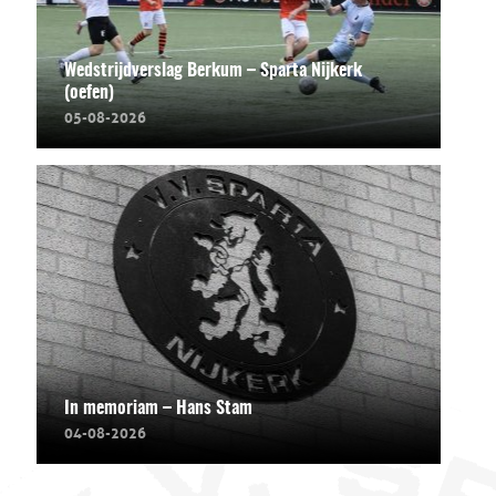
Wedstrijdverslag Berkum – Sparta Nijkerk
(oefen)
05-08-2026
In memoriam – Hans Stam
04-08-2026