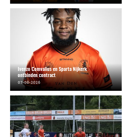
Ivenzo Comvalius en Sparta Nijkerk
ontbinden contract
07-08-2026