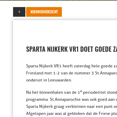
24 november 2025
NIEUWSOVERZICHT
SPARTA NIJKERK VR1 DOET GOEDE 
Sparta Nijkerk VR1 heeft zaterdag hele goede za
Friesland met 1-2 van de nummer 3 St.Annapar
onderuit in Leeuwarden.
e
Na het binnenhalen van de 1
periodetitel stond
programma. St.Annaparochie was ook goed aan d
Sparta Nijkerk graag verkleinen naar een punt 
Afgelopen jaar was al gebleken dat de Friese plo