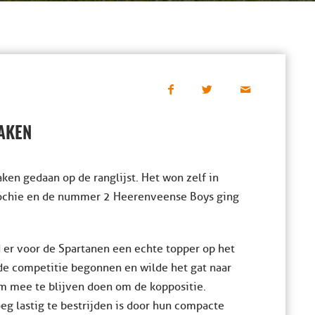
ZAKEN
ken gedaan op de ranglijst. Het won zelf in
ochie en de nummer 2 Heerenveense Boys ging
 er voor de Spartanen een echte topper op het
e competitie begonnen en wilde het gat naar
om mee te blijven doen om de koppositie.
eg lastig te bestrijden is door hun compacte