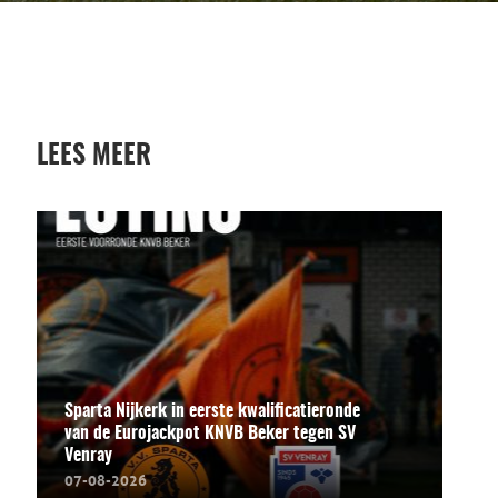
LEES MEER
Sparta Nijkerk in eerste kwalificatieronde
van de Eurojackpot KNVB Beker tegen SV
Venray
07-08-2026