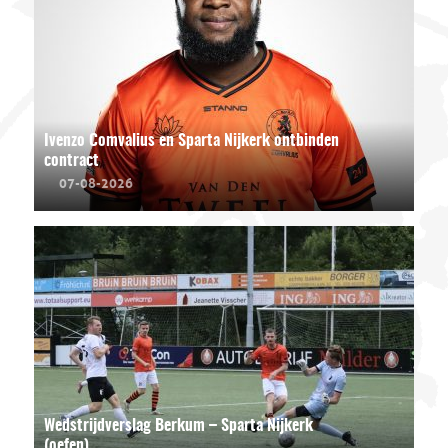
Ivenzo Comvalius en Sparta Nijkerk ontbinden
contract
07-08-2026
Wedstrijdverslag Berkum – Sparta Nijkerk
(oefen)