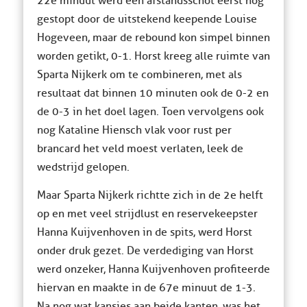
22e minuut werd een afstandsschot eerst nog
gestopt door de uitstekend keepende Louise
Hogeveen, maar de rebound kon simpel binnen
worden getikt, 0-1. Horst kreeg alle ruimte van
Sparta Nijkerk om te combineren, met als
resultaat dat binnen 10 minuten ook de 0-2 en
de 0-3 in het doel lagen. Toen vervolgens ook
nog Kataline Hiensch vlak voor rust per
brancard het veld moest verlaten, leek de
wedstrijd gelopen.
Maar Sparta Nijkerk richtte zich in de 2e helft
op en met veel strijdlust en reservekeepster
Hanna Kuijvenhoven in de spits, werd Horst
onder druk gezet. De verdediging van Horst
werd onzeker, Hanna Kuijvenhoven profiteerde
hiervan en maakte in de 67e minuut de 1-3.
Na nog wat kansjes aan beide kanten, was het