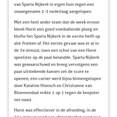
van Sparta Nijkerk in eigen huis tegen een
onaangename 2-3 nederlaag aangelopen.
Met een heel ander team dan de week ervoor
bleek Horst een goed voetballende ploeg en
blufte het Sparta Nijkerk in de eerste helft op
alle fronten af. Het eerste gevaar was er al in
de 7e minuut, toen een schot van een Horst
speelster op de paal belandde. Sparta Nijkerk
was gewaarschuwd en kreeg vervolgens een
paar uitstekende kansen om de score te
openen; een corner werd bijna binnengelopen
door Kataline Hiensch en Christianne van
Bloemendaal mikte 1 op 1 tegen de keepster
net naast.
Horst was effectiever in de afronding; in de