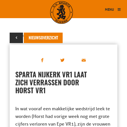
MENU
24 september 2016
NIEUWSOVERZICHT
SPARTA NIJKERK VR1 LAAT
ZICH VERRASSEN DOOR
HORST VR1
In wat vooraf een makkelijke wedstrijd leek te
worden (Horst had vorige week nog met grote
cijfers verloren van Epe VR1), zijn de vrouwen