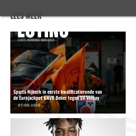
LEES MEER
Sparta Nijkerk in eerste kwalificatieronde van
de Eurojackpot KNVB Beker tegen SV Venray
07-08-2026