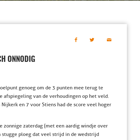
ICH ONNODIG
 doelpunt genoeg om de 3 punten mee terug te
e afspiegeling van de verhoudingen op het veld.
 Nijkerk en 7 voor Stiens had de score veel hoger
ze zonnige zaterdag (met een aardig windje over
 stugge ploeg dat veel strijd in de wedstrijd