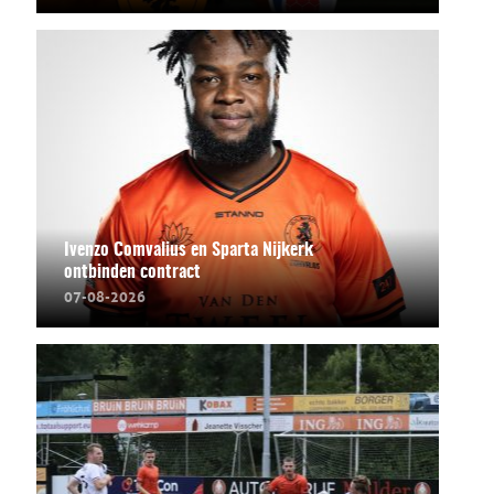
Ivenzo Comvalius en Sparta Nijkerk
ontbinden contract
07-08-2026