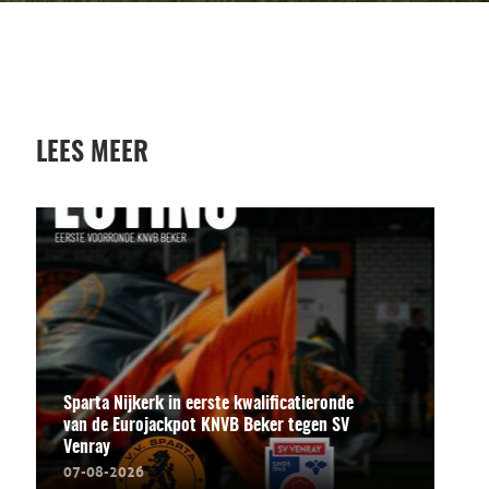
LEES MEER
Sparta Nijkerk in eerste kwalificatieronde
van de Eurojackpot KNVB Beker tegen SV
Venray
07-08-2026