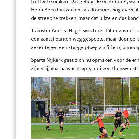
treffer te maken. Dat gebeurde echter niet, waar
Heidi Beerthuijzen en Tara Kommer nog even all
de streep te trekken, maar dat lukte en dus kond
Trainster Andrea Nagel was trots dat er zoveel 
een aantal punten weg gespeeld, maar door de ka
zeker tegen een stugge ploeg als Stiens, onnod
Sparta Nijkerk gaat zich nu opmaken voor de e
zijn vrij, daarna wacht op 3 mei een thuiswedst