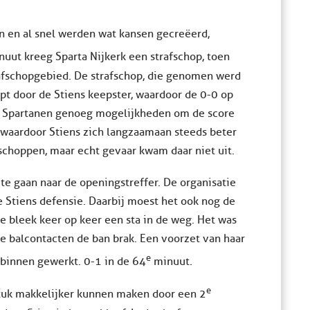
nen en al snel werden wat kansen gecreëerd,
uut kreeg Sparta Nijkerk een strafschop, toen
afschopgebied. De strafschop, die genomen werd
pt door de Stiens keepster, waardoor de 0-0 op
de Spartanen genoeg mogelijkheden om de score
, waardoor Stiens zich langzaamaan steeds beter
schoppen, maar echt gevaar kwam daar niet uit.
te gaan naar de openingstreffer. De organisatie
 Stiens defensie. Daarbij moest het ook nog de
ie bleek keer op keer een sta in de weg. Het was
te balcontacten de ban brak. Een voorzet van haar
e
binnen gewerkt. 0-1 in de 64
minuut.
e
tuk makkelijker kunnen maken door een 2