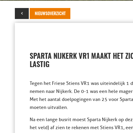
13 april 2025
NIEUWSOVERZICHT
SPARTA NIJKERK VR1 MAAKT HET Z
LASTIG
Tegen het Friese Stiens VR1 was uiteindelijk 1
nemen naar Nijkerk. De 0-1 was een hele mager
Met het aantal doelpogingen van 25 voor Sparta
moeten uitvallen.
Na een lange busrit moest Sparta Nijkerk op de
het veld) af zien te rekenen met Stiens VR1, een