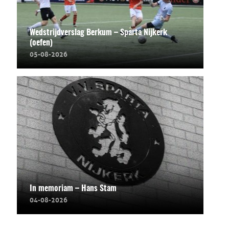
Wedstrijdverslag Berkum – Sparta Nijkerk
(oefen)
05-08-2026
In memoriam – Hans Stam
04-08-2026