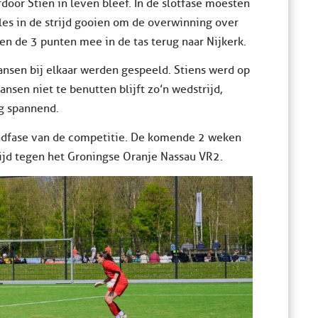
door Stien in leven bleef. In de slotfase moesten
es in de strijd gooien om de overwinning over
en de 3 punten mee in de tas terug naar Nijkerk.
kansen bij elkaar werden gespeeld. Stiens werd op
nsen niet te benutten blijft zo’n wedstrijd,
ig spannend.
indfase van de competitie. De komende 2 weken
rijd tegen het Groningse Oranje Nassau VR2.