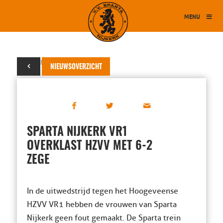
MENU
26 oktober 2025
NIEUWSOVERZICHT
SPARTA NIJKERK VR1
OVERKLAST HZVV MET 6-2
ZEGE
In de uitwedstrijd tegen het Hoogeveense
HZVV VR1 hebben de vrouwen van Sparta
Nijkerk geen fout gemaakt. De Sparta trein