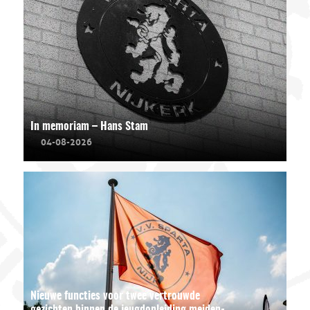
In memoriam – Hans Stam
04-08-2026
Nieuwe functies voor twee vertrouwde