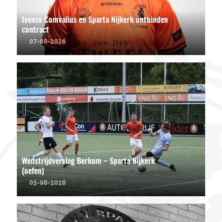
Ivenzo Comvalius en Sparta Nijkerk ontbinden
contract
07-08-2026
Wedstrijdverslag Berkum – Sparta Nijkerk
(oefen)
05-08-2026