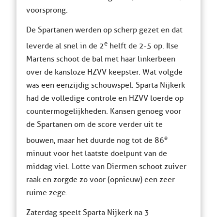
voorsprong.
De Spartanen werden op scherp gezet en dat
e
leverde al snel in de 2
helft de 2-5 op. Ilse
Martens schoot de bal met haar linkerbeen
over de kansloze HZVV keepster. Wat volgde
was een eenzijdig schouwspel. Sparta Nijkerk
had de volledige controle en HZVV loerde op
countermogelijkheden. Kansen genoeg voor
de Spartanen om de score verder uit te
e
bouwen, maar het duurde nog tot de 86
minuut voor het laatste doelpunt van de
middag viel. Lotte van Diermen schoot zuiver
raak en zorgde zo voor (opnieuw) een zeer
ruime zege.
Zaterdag speelt Sparta Nijkerk na 3