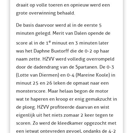
draait op volle toeren en opnieuw werd een
grote overwinning behaald.
De basis daarvoor werd al in de eerste 5
minuten gelegd. Merit van Dalen opende de
e
score al in de 1
minuut en 3 minuten later
was het Daphne Buxtorff die de 0-2 op haar
naam zette. HZVV werd volledig overrompeld
door de dadendrang van de Spartanen. De 0-3
(Lotte van Diermen) en 0-4 (Mareine Koole) in
minuut 25 en 26 leken de opmaat naar een
monsterscore. Maar helaas begon de motor
wat te haperen en kroop er enig gemakzucht in
de ploeg. HZVV profiteerde daarvan en wist
eigenlijk uit het niets zomaar 2 keer tegen te
scoren. Zo werd de kleedkamer opgezocht met
een ietwat ontevreden gevoel, ondanks de 4-2