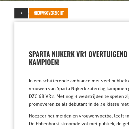
06 mei 2019
NIEUWSOVERZICHT
SPARTA NIJKERK VR1 OVERTUIGEND
KAMPIOEN!
In een schitterende ambiance met veel publiek
vrouwen van Sparta Nijkerk zaterdag kampioen
DZC’68 VR2. Met nog 3 wedstrijden te spelen zi
promoveren ze als debutant in de 3e klasse met
Hoezeer het meiden en vrouwenvoetbal leeft in 
De Ebbenhorst stroomde vol met publiek, de geh