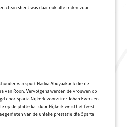
n clean sheet was daar ook alle reden voor.
thouder van sport Nadya Aboyaakoub die de
ara van Roon. Vervolgens werden de vrouwen op
gd door Sparta Nijkerk voorzitter Johan Evers en
e op de platte kar door Nijkerk werd het feest
eegenieten van de unieke prestatie die Sparta