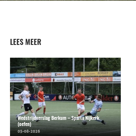
LEES MEER
Wedstrijdverslag Berkum – Sparta Nijkerk
(oefen)
05-08-2026