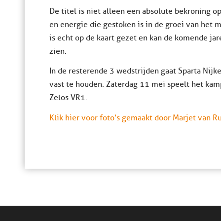
De titel is niet alleen een absolute bekroning o
en energie die gestoken is in de groei van het 
is echt op de kaart gezet en kan de komende j
zien.
In de resterende 3 wedstrijden gaat Sparta Nijk
vast te houden. Zaterdag 11 mei speelt het ka
Zelos VR1.
Klik hier voor foto’s gemaakt door Marjet van R