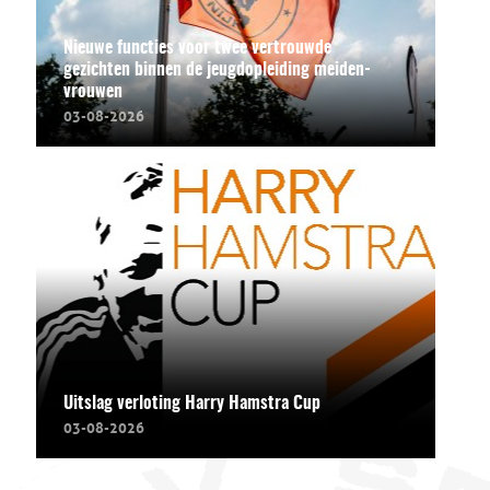
Nieuwe functies voor twee vertrouwde
gezichten binnen de jeugdopleiding meiden-
vrouwen
03-08-2026
Uitslag verloting Harry Hamstra Cup
03-08-2026