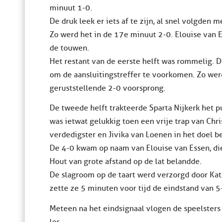
minuut 1-0.
De druk leek er iets af te zijn, al snel volgden
Zo werd het in de 17e minuut 2-0. Elouise van E
de touwen.
Het restant van de eerste helft was rommelig. 
om de aansluitingstreffer te voorkomen. Zo we
geruststellende 2-0 voorsprong.
De tweede helft trakteerde Sparta Nijkerk het p
was ietwat gelukkig toen een vrije trap van Ch
verdedigster en Jivika van Loenen in het doel b
De 4-0 kwam op naam van Elouise van Essen, die
Hout van grote afstand op de lat belandde.
De slagroom op de taart werd verzorgd door Kat
zette ze 5 minuten voor tijd de eindstand van 5
Meteen na het eindsignaal vlogen de speelsters 
los.