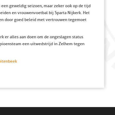
p een geweldig seizoen, maar zeker ook op de tijd
meiden en vrouwenvoetbal bij Sparta Nijkerk. Het
aren door goed beleid met vertrouwen tegemoet
erk er alles aan doen om de ongeslagen status
mpioensteam een uitwedstrijd in Zelhem tegen
uitenbeek