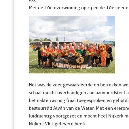
Met de 10e overwinning op rij en de 10e keer ee
Het was de zeer gewaardeerde en betrokken we
schaal mocht overhandigen aan aanvoerdster L
het dakterras nog fraai toegesproken en gehuldi
bestuurslid Alwin van de Water. Met een ererond
luidruchtig voortgezet en mocht heel Nijkerk m
Nijkerk VR1 geleverd heeft.