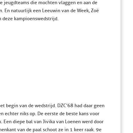
e jeugdteams die mochten vlaggen en aan de
n. En natuurlijk een Leeuwin van de Week, Zoë
an deze kampioenswedstrijd.
het begin van de wedstrijd. DZC’68 had daar geen
en echter niks op. De eerste de beste kans voor
. Een diepe bal van Jivika van Loenen werd door
nenkant van de paal schoot ze in 1 keer raak. 9e