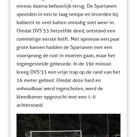
niveau daarna behoorlijk terug. De Spartanen
speelden in een te laag tempo en leverden bij
balbezit te veel ballen onnodig snel weer in.
Omdat DVS’33 hetzelfde deed, ontstond een
rommelige eerste helft. Met opnieuw een paar
grote kansen hadden de Spartanen met een
voorsprong de rust in moeten gaan, maar het
tegengestelde gebeurde. In de 39e minuut
kreeg DVS’33 een vrije trap op de rand van het
16 meter gebied. Omdat deze hard en
onhoudbaar werd ingeschoten, werd de
kleedkamer opgezocht met een 1-0
achterstand.