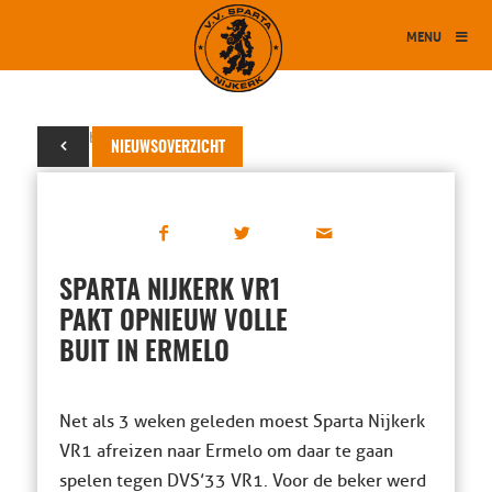
MENU
02 oktober 2021
NIEUWSOVERZICHT
SPARTA NIJKERK VR1
PAKT OPNIEUW VOLLE
BUIT IN ERMELO
Net als 3 weken geleden moest Sparta Nijkerk
VR1 afreizen naar Ermelo om daar te gaan
spelen tegen DVS’33 VR1. Voor de beker werd