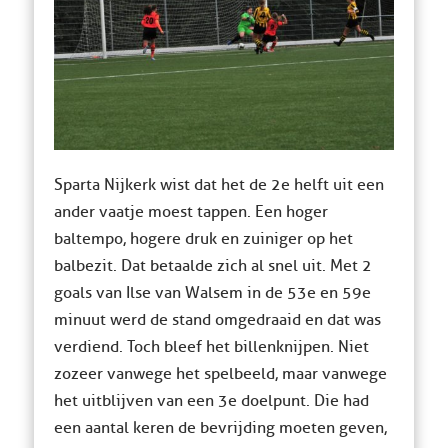
Sparta Nijkerk wist dat het de 2e helft uit een
ander vaatje moest tappen. Een hoger
baltempo, hogere druk en zuiniger op het
balbezit. Dat betaalde zich al snel uit. Met 2
goals van Ilse van Walsem in de 53e en 59e
minuut werd de stand omgedraaid en dat was
verdiend. Toch bleef het billenknijpen. Niet
zozeer vanwege het spelbeeld, maar vanwege
het uitblijven van een 3e doelpunt. Die had
een aantal keren de bevrijding moeten geven,