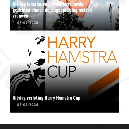
Nieuwe functies voor twee vertrouwde
gezichten binnen de jeugdopleiding meiden-
vrouwen
03-08-2026
Uitslag verloting Harry Hamstra Cup
03-08-2026