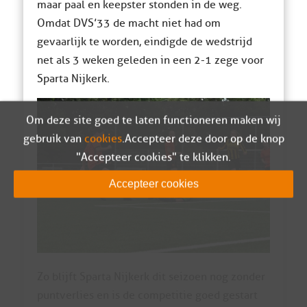
maar paal en keepster stonden in de weg.
Omdat DVS’33 de macht niet had om
gevaarlijk te worden, eindigde de wedstrijd
net als 3 weken geleden in een 2-1 zege voor
Sparta Nijkerk.
Om deze site goed te laten functioneren maken wij
gebruik van
cookies
. Accepteer deze door op de knop
"Accepteer cookies" te klikken.
Accepteer cookies
Zo blijft Sparta Nijkerk dit seizoen nog zonder
puntverlies en is de competitie goed gestart