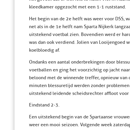
kleedkamer opgezocht met een 1-1 ruststand.
Het begin van de 2e helft was weer voor DSS, w
net als in de 1e helft nam Sparta Nijkerk langza
uitstekend voetbal zien. Bovendien werd er har
was dan ook verdiend. Jolien van Looijengoed w
koelbloedig af.
Ondanks een aantal onderbrekingen door blessu
voetballen en ging het voorzichtig op jacht naa
beloond met de winnende treffer, opnieuw van d
minuten blessuretijd werden zonder problemen 
uitstekend leidende scheidsrechter affloot voor
Eindstand 2-3.
Een uitstekend begin van de Spartaanse vrouwen
weer een mooi seizoen. Volgende week zaterdag