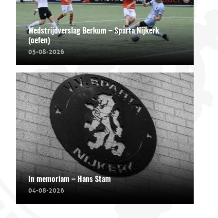
Wedstrijdverslag Berkum – Sparta Nijkerk
(oefen)
05-08-2026
In memoriam – Hans Stam
04-08-2026