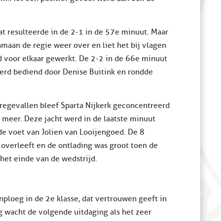
at resulteerde in de 2-1 in de 57e minuut. Maar
amaan de regie weer over en liet het bij vlagen
d voor elkaar gewerkt. De 2-2 in de 66e minuut
erd bediend door Denise Buitink en rondde
regevallen bleef Sparta Nijkerk geconcentreerd
r meer. Deze jacht werd in de laatste minuut
e voet van Jolien van Looijengoed. De 8
overleeft en de ontlading was groot toen de
 het einde van de wedstrijd.
ploeg in de 2e klasse, dat vertrouwen geeft in
 wacht de volgende uitdaging als het zeer