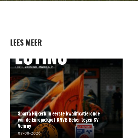
LEES MEER
Sparta Nijkerk in eerste kwalificatieronde
van de Eurojackpot KNVB Beker tegen SV
Venray
07-08-2026