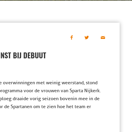
INST BIJ DEBUUT
e overwinningen met weinig weerstand, stond
 programma voor de vrouwen van Sparta Nijkerk.
ploeg draaide vorig seizoen bovenin mee in de
r de Spartanen om te zien hoe het team er