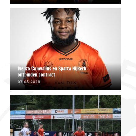
Ivenzo Comvalius en Sparta Nijkerk
ontbinden contract
07-08-2026