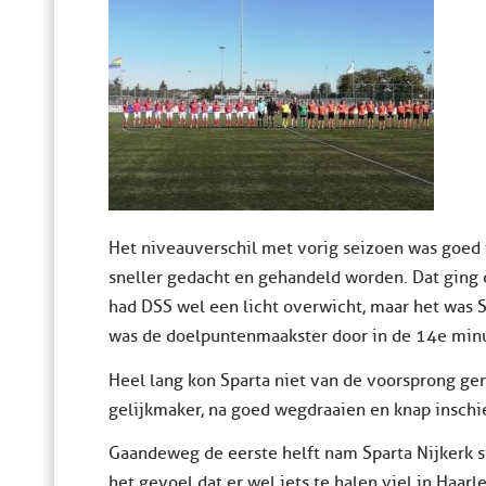
Het niveauverschil met vorig seizoen was goed t
sneller gedacht en gehandeld worden. Dat ging d
had DSS wel een licht overwicht, maar het was S
was de doelpuntenmaakster door in de 14e minuu
Heel lang kon Sparta niet van de voorsprong ge
gelijkmaker, na goed wegdraaien en knap inschi
Gaandeweg de eerste helft nam Sparta Nijkerk s
het gevoel dat er wel iets te halen viel in Haar