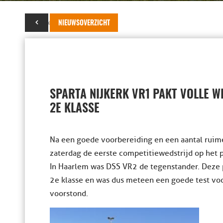
21 september 2019
NIEUWSOVERZICHT
SPARTA NIJKERK VR1 PAKT VOLLE W
2E KLASSE
Na een goede voorbereiding en een aantal ruim
zaterdag de eerste competitiewedstrijd op het
In Haarlem was DSS VR2 de tegenstander. Deze 
2e klasse en was dus meteen een goede test voo
voorstond.