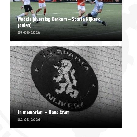
Wedstrijdverslag Berkum – Sparta Nijkerk
(oefen)
05-08-2026
In memoriam – Hans Stam
04-08-2026