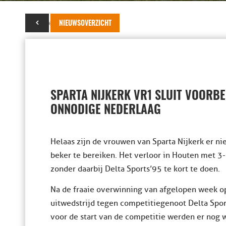
17 september 2023
NIEUWSOVERZICHT
SPARTA NIJKERK VR1 SLUIT VOORBE
ONNODIGE NEDERLAAG
Helaas zijn de vrouwen van Sparta Nijkerk er ni
beker te bereiken. Het verloor in Houten met 3-1
zonder daarbij Delta Sports’95 te kort te doen.
Na de fraaie overwinning van afgelopen week op
uitwedstrijd tegen competitiegenoot Delta Spor
voor de start van de competitie werden er nog w