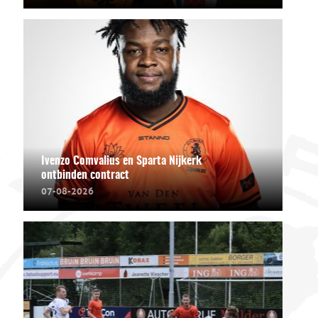
Ivenzo Comvalius en Sparta Nijkerk
ontbinden contract
07-08-2026