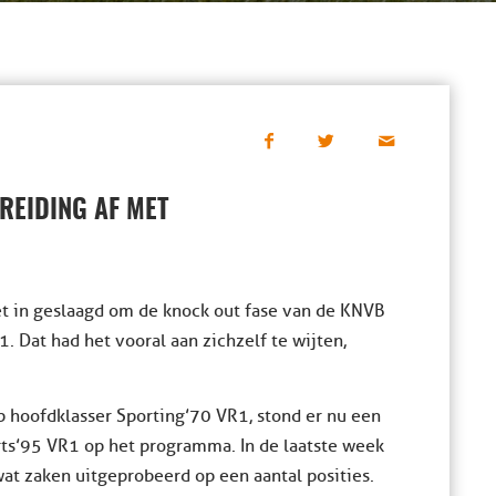
REIDING AF MET
et in geslaagd om de knock out fase van de KNVB
. Dat had het vooral aan zichzelf te wijten,
 hoofdklasser Sporting’70 VR1, stond er nu een
ts’95 VR1 op het programma. In de laatste week
at zaken uitgeprobeerd op een aantal posities.