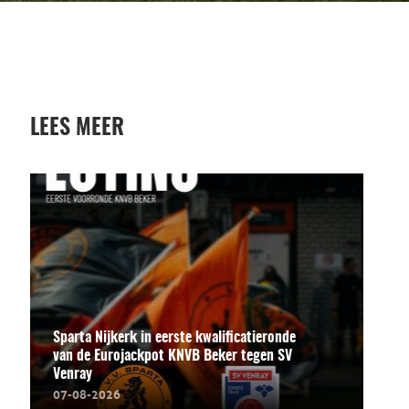
LEES MEER
Sparta Nijkerk in eerste kwalificatieronde
van de Eurojackpot KNVB Beker tegen SV
Venray
07-08-2026