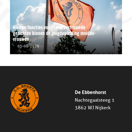
Nieuwe functies voor twee vertrouwde
gezichten binnen de jeugdopleiding meiden-
vrouwen
03-08-2026
De Ebbenhorst
Nachtegaalsteeg 1
3862 WJ Nijkerk