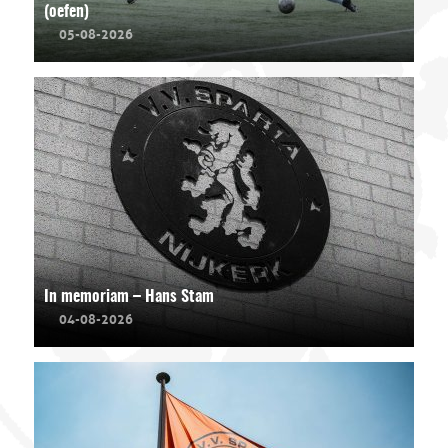
(oefen)
05-08-2026
In memoriam – Hans Stam
04-08-2026