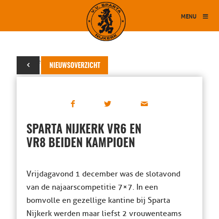
MENU
05 december 2023
NIEUWSOVERZICHT
SPARTA NIJKERK VR6 EN
VR8 BEIDEN KAMPIOEN
Vrijdagavond 1 december was de slotavond
van de najaarscompetitie 7×7. In een
bomvolle en gezellige kantine bij Sparta
Nijkerk werden maar liefst 2 vrouwenteams