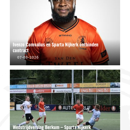
Ivenzo Comvalius en Sparta Nijkerk ontbinden
contract
07-08-2026
Wedstrijdverslag Berkum – Sparta Nijkerk